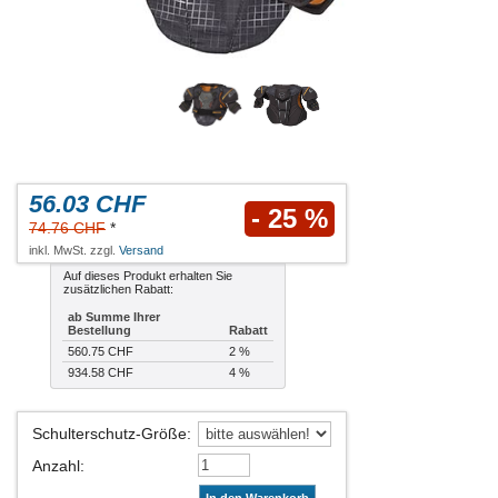
56.03 CHF
- 25 %
74.76 CHF
*
inkl. MwSt. zzgl.
Versand
Auf dieses Produkt erhalten Sie
zusätzlichen Rabatt:
ab Summe Ihrer
Bestellung
Rabatt
560.75 CHF
2 %
934.58 CHF
4 %
Schulterschutz-Größe
:
Anzahl
: