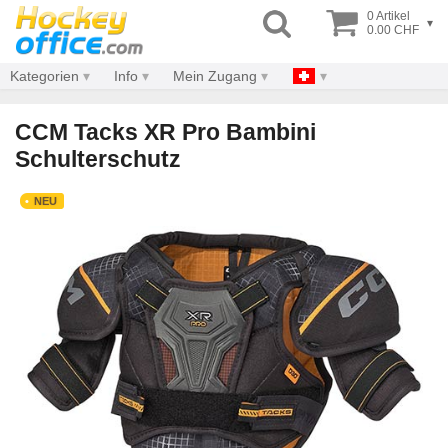
0 Artikel
▾
0.00 CHF
Kategorien
Info
Mein Zugang
CCM Tacks XR Pro Bambini
Schulterschutz
NEU