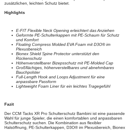
zusätzlichen, leichten Schutz bietet.
Highlights
E-FIT Flexible Neck Opening erleichtert das Anziehen
Geformte PE-Schulterkappen mit PE-Schaum für Schutz
und Komfort
Floating Compress Molded EVA Foam mit D3O® im
Plexusbereich
Bionex Shield Spine Protector unterstützt den
Rückenschutz
Höhenverstellbarer Bizepsschutz mit PE-Molded Cap
Großflächiges, höhenverstellbares und abnehmbares
Bauchpolster
Full-Length Hook and Loops Adjustment für eine
anpassbare Passform
Lightweight Foam Liner für ein leichtes Tragegefühl
Fazit
Der CCM Tacks XR Pro Schulterschutz Bambini ist eine passende
Wahl für junge Spieler, die einen komfortablen und anpassbaren
Schulterschutz suchen. Die Kombination aus flexibler
Halsöffnung, PE-Schulterkappen, D3O® im Plexusbereich, Bionex