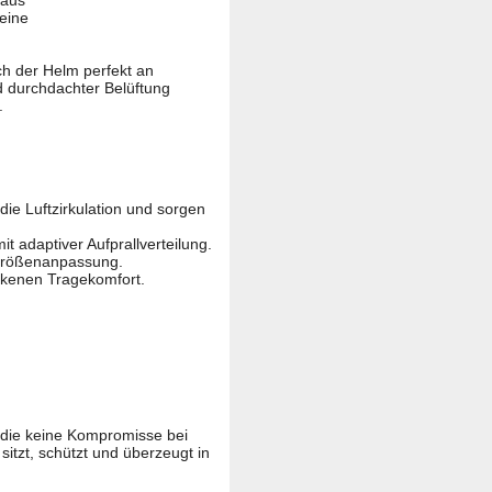
 aus
eine
ch der Helm perfekt an
 durchdachter Belüftung
.
die Luftzirkulation und sorgen
 adaptiver Aufprallverteilung.
Größenanpassung.
kenen Tragekomfort.
 die keine Kompromisse bei
itzt, schützt und überzeugt in