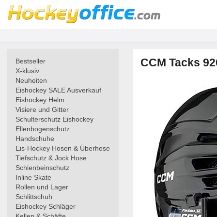
CCM Tacks 92
Bestseller
X-klusiv
Neuheiten
Eishockey SALE Ausverkauf
Eishockey Helm
Visiere und Gitter
Schulterschutz Eishockey
Ellenbogenschutz
Handschuhe
Eis-Hockey Hosen & Überhose
Tiefschutz & Jock Hose
Schienbeinschutz
Inline Skate
Rollen und Lager
Schlittschuh
Eishockey Schläger
Kellen & Schäfte