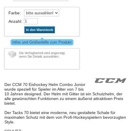
Farbe
:
Anzahl
:
In den Warenkorb
Infos und Größenhilfe zum Produkt
Die Verfügbarkeit wird angezeigt,
wenn Sie Details auswählen.
Der CCM 70 Eishockey Helm Combo Junior
wurde speziell für Spieler im Alter von 7 bis
10 Jahren designed. Der Helm mit Gitter ist ein Schutzhelm, der
alle gewünschten Funktionen zu einem äußerst attraktiven Preis
bietet.
Der Tacks 70 bietet eine moderne, neu gestaltete Schale für
maximalen Schutz mit dem von Profi-Hockeyspielern bevorzugten
Style.