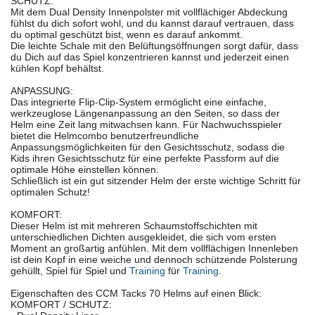
SCHUTZ:
Mit dem Dual Density Innenpolster mit vollflächiger Abdeckung
fühlst du dich sofort wohl, und du kannst darauf vertrauen, dass
du optimal geschützt bist, wenn es darauf ankommt.
Die leichte Schale mit den Belüftungsöffnungen sorgt dafür, dass
du Dich auf das Spiel konzentrieren kannst und jederzeit einen
kühlen Kopf behältst.
ANPASSUNG:
Das integrierte Flip-Clip-System ermöglicht eine einfache,
werkzeuglose Längenanpassung an den Seiten, so dass der
Helm eine Zeit lang mitwachsen kann. Für Nachwuchsspieler
bietet die Helmcombo benutzerfreundliche
Anpassungsmöglichkeiten für den Gesichtsschutz, sodass die
Kids ihren Gesichtsschutz für eine perfekte Passform auf die
optimale Höhe einstellen können.
Schließlich ist ein gut sitzender Helm der erste wichtige Schritt für
optimalen Schutz!
KOMFORT:
Dieser Helm ist mit mehreren Schaumstoffschichten mit
unterschiedlichen Dichten ausgekleidet, die sich vom ersten
Moment an großartig anfühlen. Mit dem vollflächigen Innenleben
ist dein Kopf in eine weiche und dennoch schützende Polsterung
gehüllt, Spiel für Spiel und
Training
für
Training
.
Eigenschaften des CCM Tacks 70 Helms auf einen Blick:
KOMFORT / SCHUTZ: