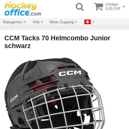
0 Artikel
▾
0.00 CHF
Kategorien
Info
Mein Zugang
CCM Tacks 70 Helmcombo Junior
schwarz