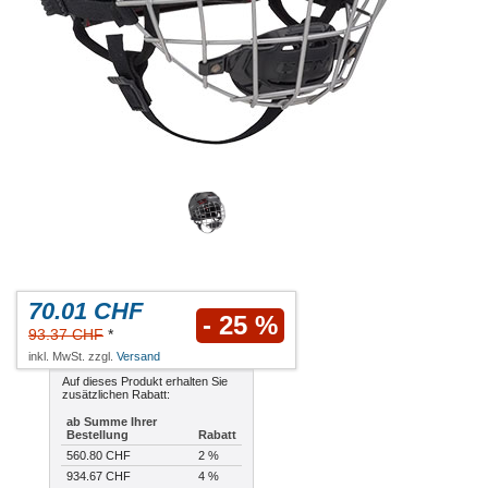
70.01 CHF
- 25 %
93.37 CHF
*
inkl. MwSt. zzgl.
Versand
Auf dieses Produkt erhalten Sie
zusätzlichen Rabatt:
ab Summe Ihrer
Bestellung
Rabatt
560.80 CHF
2 %
934.67 CHF
4 %