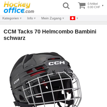
0 Artikel
▾
0.00 CHF
Kategorien
Info
Mein Zugang
CCM Tacks 70 Helmcombo Bambini
schwarz