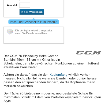
Anzahl
:
In den Warenkorb
Infos und Größenhilfe zum Produkt
Die Verfügbarkeit wird angezeigt,
wenn Sie Details auswählen.
Der CCM 70 Eishockey Helm Combo
Bambini 49cm -53 cm mit Gitter ist ein
Schutzhelm, der alle gewünschten Funktionen zu einem äußerst
attraktiven Preis bietet.
Achten sie darauf, das sie den
Kopfumfang
wirklich vorher
messen. Nicht alle Helme wenn sie Bambini oder Junior heissen
passen den entsprechenden Kindern, da die Kopfmaße meist
merklich abweichen.
Der Täcks 70 bietet eine moderne, neu gestaltete Schale für
maximalen Schutz mit dem von Profi-Hockeyspielern bevorzugten
Style.