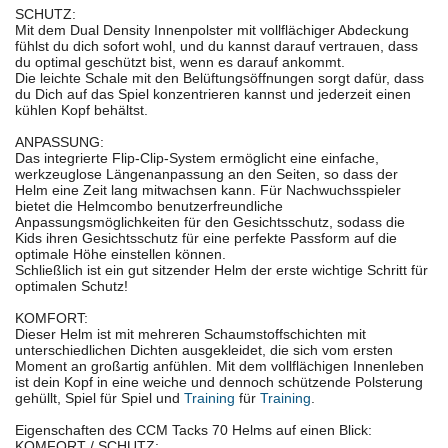
SCHUTZ:
Mit dem Dual Density Innenpolster mit vollflächiger Abdeckung
fühlst du dich sofort wohl, und du kannst darauf vertrauen, dass
du optimal geschützt bist, wenn es darauf ankommt.
Die leichte Schale mit den Belüftungsöffnungen sorgt dafür, dass
du Dich auf das Spiel konzentrieren kannst und jederzeit einen
kühlen Kopf behältst.
ANPASSUNG:
Das integrierte Flip-Clip-System ermöglicht eine einfache,
werkzeuglose Längenanpassung an den Seiten, so dass der
Helm eine Zeit lang mitwachsen kann. Für Nachwuchsspieler
bietet die Helmcombo benutzerfreundliche
Anpassungsmöglichkeiten für den Gesichtsschutz, sodass die
Kids ihren Gesichtsschutz für eine perfekte Passform auf die
optimale Höhe einstellen können.
Schließlich ist ein gut sitzender Helm der erste wichtige Schritt für
optimalen Schutz!
KOMFORT:
Dieser Helm ist mit mehreren Schaumstoffschichten mit
unterschiedlichen Dichten ausgekleidet, die sich vom ersten
Moment an großartig anfühlen. Mit dem vollflächigen Innenleben
ist dein Kopf in eine weiche und dennoch schützende Polsterung
gehüllt, Spiel für Spiel und
Training
für
Training
.
Eigenschaften des CCM Tacks 70 Helms auf einen Blick:
KOMFORT / SCHUTZ: