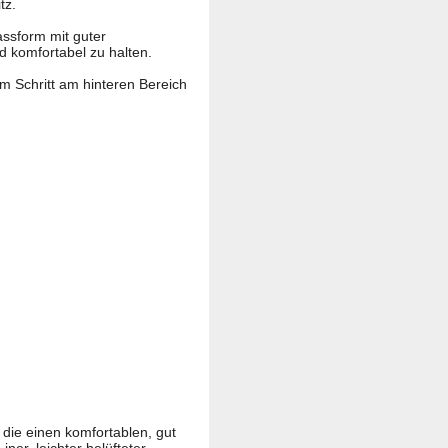
tz.
assform mit guter
d komfortabel zu halten.
m Schritt am hinteren Bereich
die einen komfortablen, gut