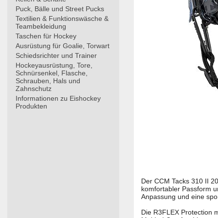
Puck, Bälle und Street Pucks
Textilien & Funktionswäsche &
Teambekleidung
Taschen für Hockey
Ausrüstung für Goalie, Torwart
Schiedsrichter und Trainer
Hockeyausrüstung, Tore,
Schnürsenkel, Flasche,
Schrauben, Hals und
Zahnschutz
Informationen zu Eishockey
Produkten
Der CCM Tacks 310 II 20
komfortabler Passform un
Anpassung und eine sport
Die R3FLEX Protection mi