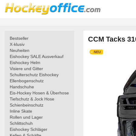
CCM Tacks 310
Bestseller
X-klusiv
Neuheiten
NEU
Eishockey SALE Ausverkauf
Eishockey Helm
Visiere und Gitter
Schulterschutz Eishockey
Ellenbogenschutz
Handschuhe
Eis-Hockey Hosen & Überhose
Tiefschutz & Jock Hose
Schienbeinschutz
Inline Skate
Rollen und Lager
Schlittschuh
Eishockey Schläger
Kellen & Schäfte