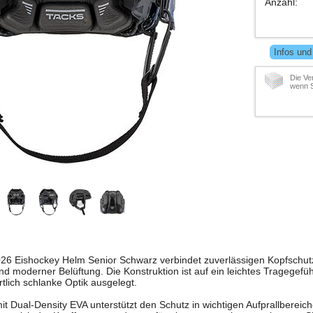
Anzahl
:
Infos und
Die Ve
wenn S
26 Eishockey Helm Senior Schwarz verbindet zuverlässigen Kopfschut
d moderner Belüftung. Die Konstruktion ist auf ein leichtes Tragegefüh
lich schlanke Optik ausgelegt.
t Dual-Density EVA unterstützt den Schutz in wichtigen Aufprallbereic