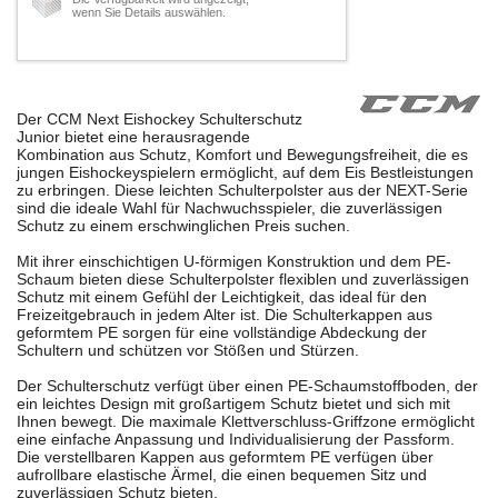
wenn Sie Details auswählen.
Der CCM Next Eishockey Schulterschutz
Junior bietet eine herausragende
Kombination aus Schutz, Komfort und Bewegungsfreiheit, die es
jungen Eishockeyspielern ermöglicht, auf dem Eis Bestleistungen
zu erbringen. Diese leichten Schulterpolster aus der NEXT-Serie
sind die ideale Wahl für Nachwuchsspieler, die zuverlässigen
Schutz zu einem erschwinglichen Preis suchen.
Mit ihrer einschichtigen U-förmigen Konstruktion und dem PE-
Schaum bieten diese Schulterpolster flexiblen und zuverlässigen
Schutz mit einem Gefühl der Leichtigkeit, das ideal für den
Freizeitgebrauch in jedem Alter ist. Die Schulterkappen aus
geformtem PE sorgen für eine vollständige Abdeckung der
Schultern und schützen vor Stößen und Stürzen.
Der Schulterschutz verfügt über einen PE-Schaumstoffboden, der
ein leichtes Design mit großartigem Schutz bietet und sich mit
Ihnen bewegt. Die maximale Klettverschluss-Griffzone ermöglicht
eine einfache Anpassung und Individualisierung der Passform.
Die verstellbaren Kappen aus geformtem PE verfügen über
aufrollbare elastische Ärmel, die einen bequemen Sitz und
zuverlässigen Schutz bieten.