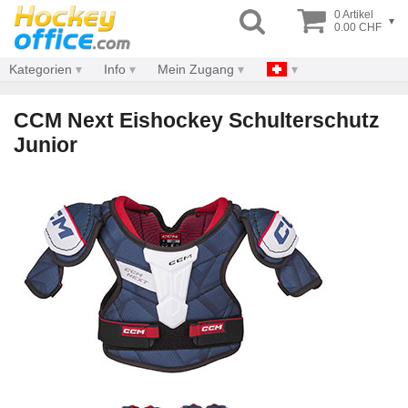
0 Artikel
▾
0.00 CHF
Kategorien
Info
Mein Zugang
CCM Next Eishockey Schulterschutz
Junior