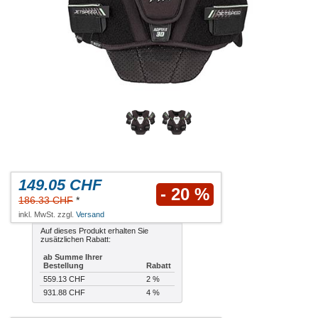
149.05 CHF
- 20 %
186.33 CHF
*
inkl. MwSt. zzgl.
Versand
Auf dieses Produkt erhalten Sie
zusätzlichen Rabatt:
ab Summe Ihrer
Bestellung
Rabatt
559.13 CHF
2 %
931.88 CHF
4 %