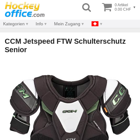
0 Artikel
▾
0.00 CHF
Kategorien
Info
Mein Zugang
CCM Jetspeed FTW Schulterschutz
Senior