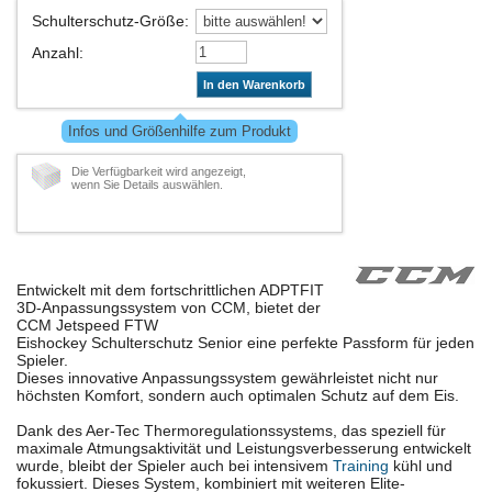
Schulterschutz-Größe
:
Anzahl
:
In den Warenkorb
Infos und Größenhilfe zum Produkt
Die Verfügbarkeit wird angezeigt,
wenn Sie Details auswählen.
Entwickelt mit dem fortschrittlichen ADPTFIT
3D-Anpassungssystem von CCM, bietet der
CCM Jetspeed FTW
Eishockey Schulterschutz Senior eine perfekte Passform für jeden
Spieler.
Dieses innovative Anpassungssystem gewährleistet nicht nur
höchsten Komfort, sondern auch optimalen Schutz auf dem Eis.
Dank des Aer-Tec Thermoregulationssystems, das speziell für
maximale Atmungsaktivität und Leistungsverbesserung entwickelt
wurde, bleibt der Spieler auch bei intensivem
Training
kühl und
fokussiert. Dieses System, kombiniert mit weiteren Elite-