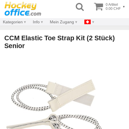
0 Artikel
▾
0.00 CHF
Kategorien
Info
Mein Zugang
CCM Elastic Toe Strap Kit (2 Stück)
Senior