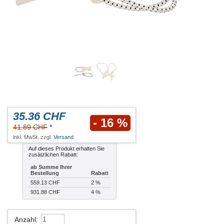
35.36 CHF
- 16 %
41.89 CHF
*
inkl. MwSt. zzgl.
Versand
Auf dieses Produkt erhalten Sie
zusätzlichen Rabatt:
ab Summe Ihrer
Bestellung
Rabatt
559.13 CHF
2 %
931.88 CHF
4 %
Anzahl
: