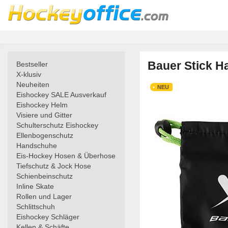
Bauer Stick Ha
Bestseller
X-klusiv
Neuheiten
NEU
Eishockey SALE Ausverkauf
Eishockey Helm
Visiere und Gitter
Schulterschutz Eishockey
Ellenbogenschutz
Handschuhe
Eis-Hockey Hosen & Überhose
Tiefschutz & Jock Hose
Schienbeinschutz
Inline Skate
Rollen und Lager
Schlittschuh
Eishockey Schläger
Kellen & Schäfte