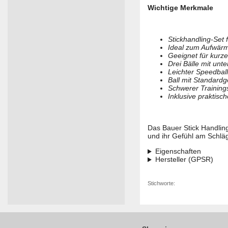
Wichtige Merkmale
Stickhandling-Set 
Ideal zum Aufwärm
Geeignet für kurze
Drei Bälle mit unt
Leichter Speedbal
Ball mit Standardg
Schwerer Trainings
Inklusive praktis
Das Bauer Stick Handling 
und ihr Gefühl am Schlä
Eigenschaften
Hersteller (GPSR)
Stichworte: