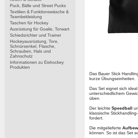
Puck, Bälle und Street Pucks
Textilien & Funktionswäsche &
Teambekleidung
Taschen für Hockey
Ausrüstung für Goalie, Torwart
Schiedsrichter und Trainer
Hockeyausrüstung, Tore,
Schnürsenkel, Flasche,
Schrauben, Hals und
Zahnschutz
Informationen zu Eishockey
Produkten
Das Bauer Stick Handling
kurze Übungseinheiten.
Das Set eignet sich idea
unterschiedlichem Gewic
üben.
Der leichte
Speedball
un
klassische Stickhandlin
fordert.
Die mitgelieferte
Aufbew
können. So ist das Set sc