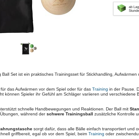
ab Lag
Stund
 Ball Set ist ein praktisches Trainingsset für Stickhandling, Aufwärmen
l für das Aufwärmen vor dem Spiel oder für das
Training
in der Pause. D
ht können Spieler ihr Gefühl am Schläger variieren und verschiedene 
terstützt schnelle Handbewegungen und Reaktionen. Der Ball mit
Sta
g-Übungen, während der
schwere Trainingsball
zusätzliche Kontrolle 
ahrungstasche
sorgt dafür, dass alle Bälle einfach transportiert und 
hnell griffbereit, egal ob vor dem Spiel, beim
Training
oder zwischendu