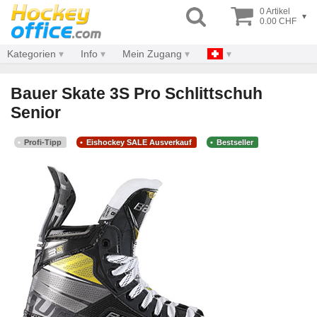
0 Artikel
▾
0.00 CHF
Kategorien
Info
Mein Zugang
Bauer Skate 3S Pro Schlittschuh
Senior
Profi-Tipp
Eishockey SALE Ausverkauf
Bestseller