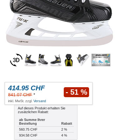
414.95 CHF
- 51 %
841.07 CHF
*
inkl. MwSt. zzgl.
Versand
Auf dieses Produkt erhalten Sie
zusätzlichen Rabatt:
ab Summe Ihrer
Bestellung
Rabatt
560.75 CHF
2 %
934.58 CHF
4 %