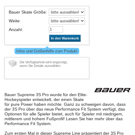
Bauer Skate Größe
:
Weite
:
Anzahl
:
In den Warenkorb
Infos und Größenhilfe zum Produkt
Die Verfügbarkeit wird angezeigt,
wenn Sie Details auswählen.
Bauer Supreme 3S Pro wurde für den Elite-
Hockeyspieler entwickelt, der einen Skate
für pure Power haben möchte. Ganz zu schweigen davon, dass
der 3S Pro über das neue Performance Fit System verfügt, das
Optionen für alle Spieler bietet, auch für Spieler mit niedrigem,
mittlerem und hohem Fußprofil! Lesen Sie hier mehr über das
Performance Fit System.
Zum ersten Mal in dieser Supreme Line präsentiert der 3S Pro