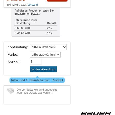
inkl. MwSt. zzgl.
Versand
Auf dieses Produkt erhalten Sie
zusätzlichen Rabatt:
ab Summe Ihrer
Bestellung
Rabatt
560.80 CHF
2 %
934.67 CHF
4 %
Kopfumfang
:
Farbe
:
Anzahl
:
In den Warenkorb
Infos und Größenhilfe zum Produkt
Die Verfügbarkeit wird angezeigt,
wenn Sie Details auswählen.