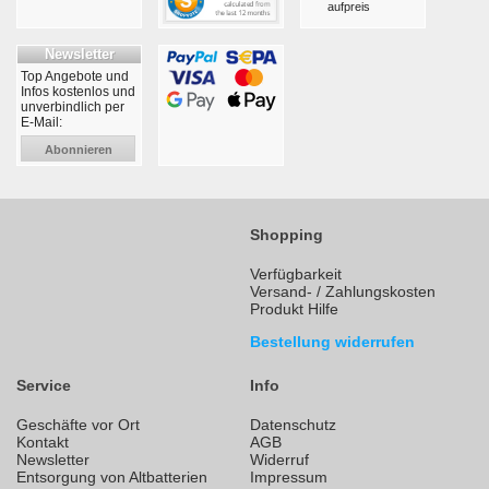
aufpreis
Newsletter
Top Angebote und
Infos kostenlos und
unverbindlich per
E-Mail:
Abonnieren
Shopping
Verfügbarkeit
Versand- / Zahlungskosten
Produkt Hilfe
Bestellung widerrufen
Service
Info
Geschäfte vor Ort
Datenschutz
Kontakt
AGB
Newsletter
Widerruf
Entsorgung von Altbatterien
Impressum