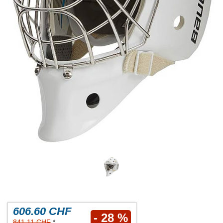
606.60 CHF
- 28 %
841.11 CHF
*