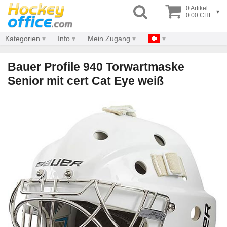
0 Artikel
▾
0.00 CHF
Kategorien
Info
Mein Zugang
Bauer Profile 940 Torwartmaske
Senior mit cert Cat Eye weiß