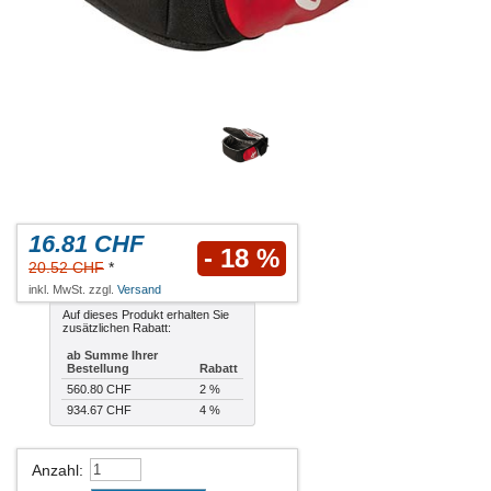
16.81 CHF
- 18 %
20.52 CHF
*
inkl. MwSt. zzgl.
Versand
Auf dieses Produkt erhalten Sie
zusätzlichen Rabatt:
ab Summe Ihrer
Bestellung
Rabatt
560.80 CHF
2 %
934.67 CHF
4 %
Anzahl
: