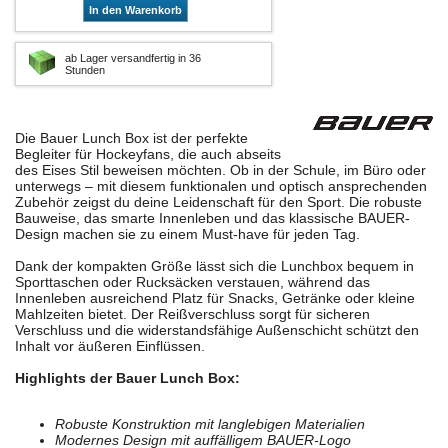
In den Warenkorb
ab Lager versandfertig in 36
Stunden
Die Bauer Lunch Box ist der perfekte
Begleiter für Hockeyfans, die auch abseits
des Eises Stil beweisen möchten. Ob in der Schule, im Büro oder
unterwegs – mit diesem funktionalen und optisch ansprechenden
Zubehör zeigst du deine Leidenschaft für den Sport. Die robuste
Bauweise, das smarte Innenleben und das klassische BAUER-
Design machen sie zu einem Must-have für jeden Tag.
Dank der kompakten Größe lässt sich die Lunchbox bequem in
Sporttaschen oder Rucksäcken verstauen, während das
Innenleben ausreichend Platz für Snacks, Getränke oder kleine
Mahlzeiten bietet. Der Reißverschluss sorgt für sicheren
Verschluss und die widerstandsfähige Außenschicht schützt den
Inhalt vor äußeren Einflüssen.
Highlights der Bauer Lunch Box:
Robuste Konstruktion mit langlebigen Materialien
Modernes Design mit auffälligem BAUER-Logo