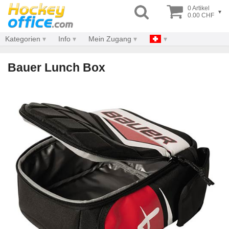
0 Artikel
▾
0.00 CHF
Kategorien
Info
Mein Zugang
Bauer Lunch Box