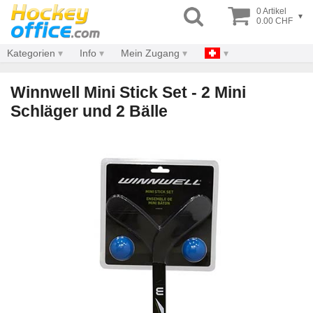
0 Artikel
▾
0.00 CHF
Kategorien
Info
Mein Zugang
Winnwell Mini Stick Set - 2 Mini
Schläger und 2 Bälle