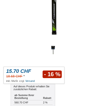
15.70 CHF
- 16 %
18.68 CHF
*
inkl. MwSt. zzgl.
Versand
Auf dieses Produkt erhalten Sie
zusätzlichen Rabatt:
ab Summe Ihrer
Bestellung
Rabatt
560.70 CHF
2 %