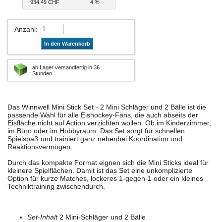
934.49 CHF
4 %
Anzahl
:
In den Warenkorb
ab Lager versandfertig in 36
Stunden
Das Winnwell Mini Stick Set - 2 Mini Schläger und 2 Bälle ist die
passende Wahl für alle Eishockey-Fans, die auch abseits der
Eisfläche nicht auf Action verzichten wollen. Ob im Kinderzimmer,
im Büro oder im Hobbyraum: Das Set sorgt für schnellen
Spielspaß und trainiert ganz nebenbei Koordination und
Reaktionsvermögen.
Durch das kompakte Format eignen sich die Mini Sticks ideal für
kleinere Spielflächen. Damit ist das Set eine unkomplizierte
Option für kurze Matches, lockeres 1-gegen-1 oder ein kleines
Techniktraining zwischendurch.
Set-Inhalt
2 Mini-Schläger und 2 Bälle