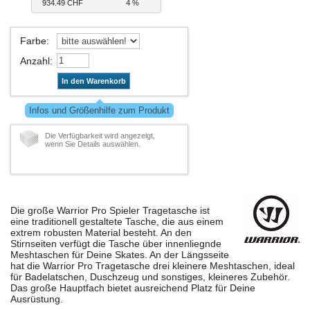
934.49 CHF
4 %
Farbe
:
Anzahl
:
In den Warenkorb
Infos und Größenhilfe zum Produkt
Die Verfügbarkeit wird angezeigt,
wenn Sie Details auswählen.
Die große Warrior Pro Spieler Tragetasche ist
eine traditionell gestaltete Tasche, die aus einem
extrem robusten Material besteht. An den
Stirnseiten verfügt die Tasche über innenliegnde
Meshtaschen für Deine Skates. An der Längsseite
hat die Warrior Pro Tragetasche drei kleinere Meshtaschen, ideal
für Badelatschen, Duschzeug und sonstiges, kleineres Zubehör.
Das große Hauptfach bietet ausreichend Platz für Deine
Ausrüstung.