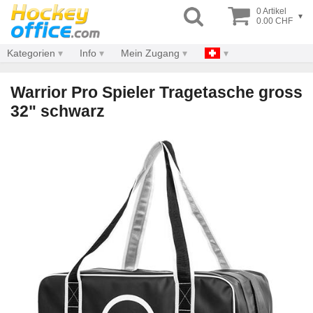
0 Artikel
▾
0.00 CHF
Kategorien
Info
Mein Zugang
Warrior Pro Spieler Tragetasche gross
32" schwarz