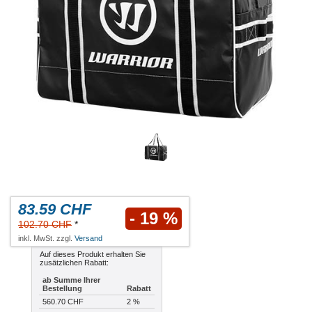
83.59 CHF
- 19 %
102.70 CHF
*
inkl. MwSt. zzgl.
Versand
Auf dieses Produkt erhalten Sie
zusätzlichen Rabatt:
ab Summe Ihrer
Bestellung
Rabatt
560.70 CHF
2 %