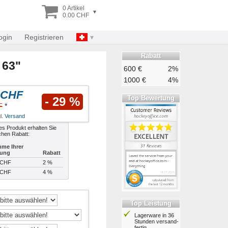
0 Artikel
▾
0.00 CHF
ogin
Registrieren
Rabatt
 63"
600 €
2%
1000 €
4%
 CHF
Top Bewertung
- 29 %
F
*
l.
Versand
es Produkt erhalten Sie
chen Rabatt:
me Ihrer
lung
Rabatt
 CHF
2 %
 CHF
4 %
Top Leistung
Lagerware in 36
Stunden ver­sand­
fertig