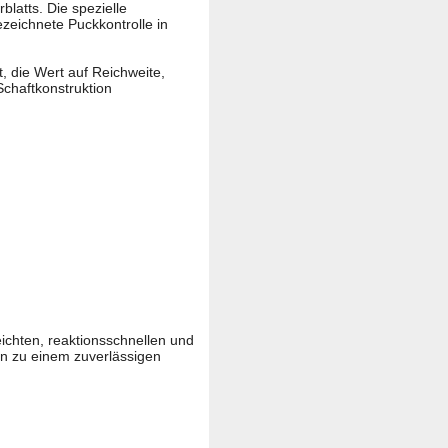
latts. Die spezielle
ezeichnete Puckkontrolle in
t, die Wert auf Reichweite,
chaftkonstruktion
eichten, reaktionsschnellen und
hn zu einem zuverlässigen