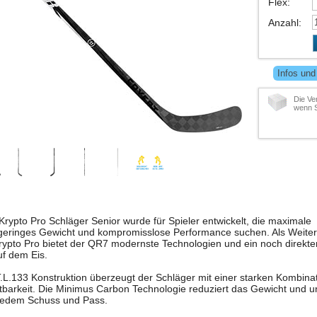
Flex
:
Anzahl
:
Infos und
Die Ve
wenn S
rypto Pro Schläger Senior wurde für Spieler entwickelt, die maximale
geringes Gewicht und kompromisslose Performance suchen. Als Weiter
rypto Pro bietet der QR7 modernste Technologien und ein noch direkter
uf dem Eis.
L.133 Konstruktion überzeugt der Schläger mit einer starken Kombinati
barkeit. Die Minimus Carbon Technologie reduziert das Gewicht und un
 jedem Schuss und Pass.