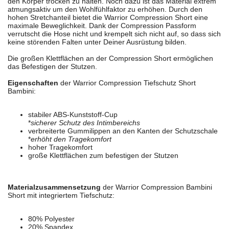
den Körper trocken zu halten. Noch dazu ist das Material extrem
atmungsaktiv um den Wohlfühlfaktor zu erhöhen. Durch den
hohen Stretchanteil bietet die Warrior Compression Short eine
maximale Beweglichkeit. Dank der Compression Passform
verrutscht die Hose nicht und krempelt sich nicht auf, so dass sich
keine störenden Falten unter Deiner Ausrüstung bilden.
Die großen Klettflächen an der Compression Short ermöglichen
das Befestigen der Stutzen.
Eigenschaften
der Warrior Compression Tiefschutz Short
Bambini:
stabiler ABS-Kunststoff-Cup
*
sicherer Schutz des Intimbereichs
verbreiterte Gummilippen an den Kanten der Schutzschale
*
erhöht den Tragekomfort
hoher Tragekomfort
große Klettflächen zum befestigen der Stutzen
Materialzusammensetzung
der Warrior Compression Bambini
Short mit integriertem Tiefschutz:
80% Polyester
20% Spandex