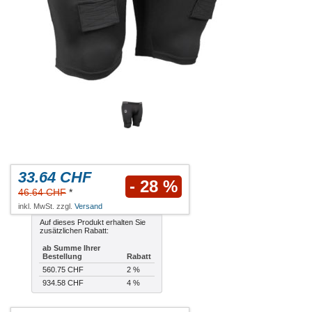
33.64 CHF
- 28 %
46.64 CHF
*
inkl. MwSt. zzgl.
Versand
Auf dieses Produkt erhalten Sie
zusätzlichen Rabatt:
ab Summe Ihrer
Bestellung
Rabatt
560.75 CHF
2 %
934.58 CHF
4 %