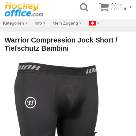
0 Artikel
▾
0.00 CHF
Kategorien
Info
Mein Zugang
Warrior Compression Jock Short /
Tiefschutz Bambini