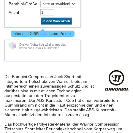
Bambini-Größe
:
Anzahl
:
In den Warenkorb
Infos und Größenhilfe zum Produkt
Die Verfügbarkeit wird angezeigt,
wenn Sie Details auswählen.
Die Bambini Compression Jock Short mit
integriertem Tiefschutz von Warrior bietet im
Intimbereich einen zuverlässigen Schutz und ist
darüber hinaus mit etlichen Technologien
ausgestattet um den Tragekomfort zu
maximieren. Der ABS-Kunststoff-Cup hat einen verbreiterten
Gummirand um nicht in die Haut einzschneiden und einen
sicheren Halt zu gewährleisten. Das stabile ABS-Kunststoff-
Material schützt den Intimbereich zuverlässig.
Das hochwertige Polyester-Material der Warrior Compression
Tiefschutz Short leitet Feuchtigkeit schnell vom Körper weg um