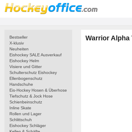
Warrior Alpha
Bestseller
X-klusiv
Neuheiten
Eishockey SALE Ausverkauf
Eishockey Helm
Visiere und Gitter
Schulterschutz Eishockey
Ellenbogenschutz
Handschuhe
Eis-Hockey Hosen & Überhose
Tiefschutz & Jock Hose
Schienbeinschutz
Inline Skate
Rollen und Lager
Schlittschuh
Eishockey Schläger
Kellen & Schäfte