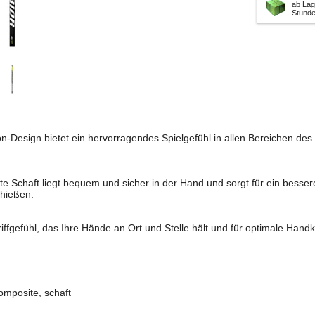
ab Lag
Stund
-Design bietet ein hervorragendes Spielgefühl in allen Bereichen des 
e Schaft liegt bequem und sicher in der Hand und sorgt für ein besse
hießen.
iffgefühl, das Ihre Hände an Ort und Stelle hält und für optimale Handko
composite, schaft