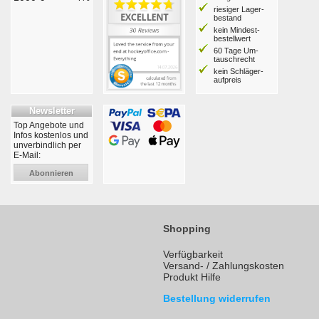
riesiger Lager­
bestand
kein Mindest­
bestell­wert
60 Tage Um­
tausch­recht
kein Schläger­
aufpreis
Newsletter
Top Angebote und
Infos kostenlos und
unverbindlich per
E-Mail:
Abonnieren
Shopping
Verfügbarkeit
Versand- / Zahlungskosten
Produkt Hilfe
Bestellung widerrufen