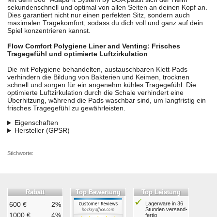
sekundenschnell und optimal von allen Seiten an deinen Kopf an.
Dies garantiert nicht nur einen perfekten Sitz, sondern auch
maximalen Tragekomfort, sodass du dich voll und ganz auf dein
Spiel konzentrieren kannst.
Flow Comfort Polygiene Liner and Venting: Frisches
Tragegefühl und optimierte Luftzirkulation
Die mit Polygiene behandelten, austauschbaren Klett-Pads
verhindern die Bildung von Bakterien und Keimen, trocknen
schnell und sorgen für ein angenehm kühles Tragegefühl. Die
optimierte Luftzirkulation durch die Schale verhindert eine
Überhitzung, während die Pads waschbar sind, um langfristig ein
frisches Tragegefühl zu gewährleisten.
Eigenschaften
Hersteller (GPSR)
Stichworte:
Rabatt
Top Bewertung
Top Leistung
600 €
2%
Lagerware in 36
Stunden ver­sand­
1000 €
4%
fertig