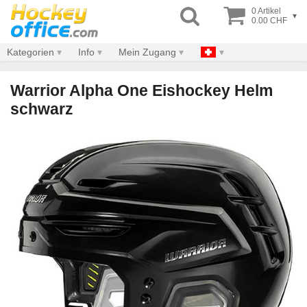
0 Artikel
▾
0.00 CHF
Kategorien
Info
Mein Zugang
Warrior Alpha One Eishockey Helm
schwarz