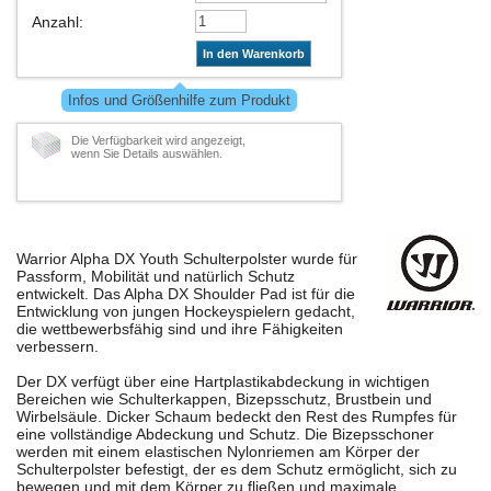
Anzahl
:
In den Warenkorb
Infos und Größenhilfe zum Produkt
Die Verfügbarkeit wird angezeigt,
wenn Sie Details auswählen.
Warrior Alpha DX Youth Schulterpolster wurde für
Passform, Mobilität und natürlich Schutz
entwickelt. Das Alpha DX Shoulder Pad ist für die
Entwicklung von jungen Hockeyspielern gedacht,
die wettbewerbsfähig sind und ihre Fähigkeiten
verbessern.
Der DX verfügt über eine Hartplastikabdeckung in wichtigen
Bereichen wie Schulterkappen, Bizepsschutz, Brustbein und
Wirbelsäule. Dicker Schaum bedeckt den Rest des Rumpfes für
eine vollständige Abdeckung und Schutz. Die Bizepsschoner
werden mit einem elastischen Nylonriemen am Körper der
Schulterpolster befestigt, der es dem Schutz ermöglicht, sich zu
bewegen und mit dem Körper zu fließen und maximale