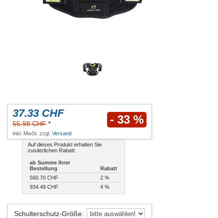
37.33 CHF
- 33 %
55.98 CHF
*
inkl. MwSt. zzgl.
Versand
Auf dieses Produkt erhalten Sie
zusätzlichen Rabatt:
ab Summe Ihrer
Bestellung
Rabatt
560.70 CHF
2 %
934.49 CHF
4 %
Schulterschutz-Größe
: