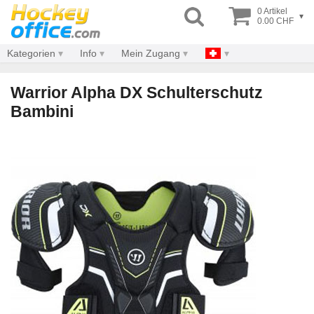
0 Artikel
▾
0.00 CHF
Kategorien
Info
Mein Zugang
Warrior Alpha DX Schulterschutz
Bambini