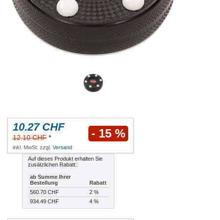
10.27 CHF
- 15 %
12.10 CHF
*
inkl. MwSt. zzgl.
Versand
Auf dieses Produkt erhalten Sie
zusätzlichen Rabatt:
ab Summe Ihrer
Bestellung
Rabatt
560.70 CHF
2 %
934.49 CHF
4 %