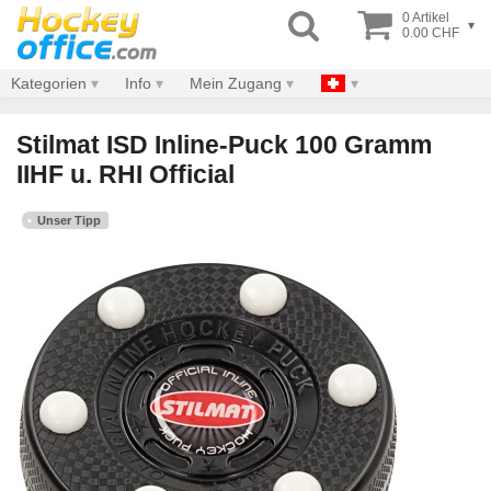
0 Artikel
▾
0.00 CHF
Kategorien
Info
Mein Zugang
Stilmat ISD Inline-Puck 100 Gramm
IIHF u. RHI Official
Unser Tipp