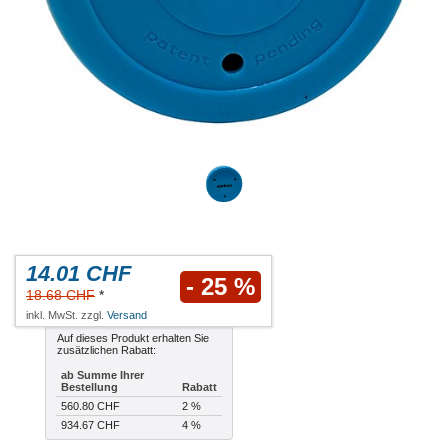
14.01 CHF
- 25 %
18.68 CHF
*
inkl. MwSt. zzgl.
Versand
Auf dieses Produkt erhalten Sie
zusätzlichen Rabatt:
ab Summe Ihrer
Bestellung
Rabatt
560.80 CHF
2 %
934.67 CHF
4 %