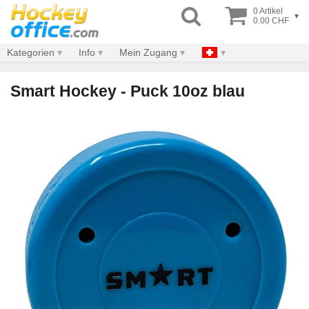
0 Artikel
▾
0.00 CHF
Kategorien
Info
Mein Zugang
Smart Hockey - Puck 10oz blau