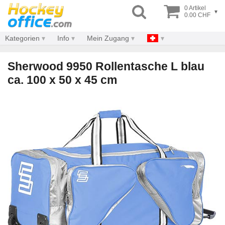
0 Artikel
▾
0.00 CHF
Kategorien
Info
Mein Zugang
Sherwood 9950 Rollentasche L blau
ca. 100 x 50 x 45 cm