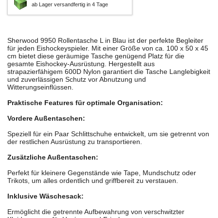
ab Lager versandfertig in 4 Tage
Sherwood 9950 Rollentasche L in Blau ist der perfekte Begleiter
für jeden Eishockeyspieler. Mit einer Größe von ca. 100 x 50 x 45
cm bietet diese geräumige Tasche genügend Platz für die
gesamte Eishockey-Ausrüstung. Hergestellt aus
strapazierfähigem 600D Nylon garantiert die Tasche Langlebigkeit
und zuverlässigen Schutz vor Abnutzung und
Witterungseinflüssen.
Praktische Features für optimale Organisation:
Vordere Außentaschen:
Speziell für ein Paar Schlittschuhe entwickelt, um sie getrennt von
der restlichen Ausrüstung zu transportieren.
Zusätzliche Außentaschen:
Perfekt für kleinere Gegenstände wie Tape, Mundschutz oder
Trikots, um alles ordentlich und griffbereit zu verstauen.
Inklusive Wäschesack:
Ermöglicht die getrennte Aufbewahrung von verschwitzter