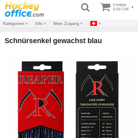
0 Artikel
▾
0.00 CHF
Kategorien
Info
Mein Zugang
Schnürsenkel gewachst blau