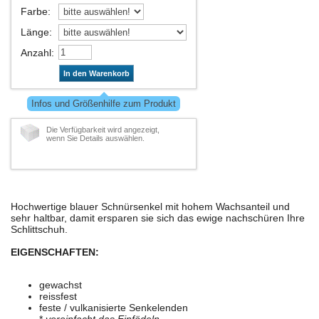
Farbe
:
Länge
:
Anzahl
:
In den Warenkorb
Infos und Größenhilfe zum Produkt
Die Verfügbarkeit wird angezeigt,
wenn Sie Details auswählen.
Hochwertige blauer Schnürsenkel mit hohem Wachsanteil und
sehr haltbar, damit ersparen sie sich das ewige nachschüren Ihre
Schlittschuh.
EIGENSCHAFTEN:
gewachst
reissfest
feste / vulkanisierte Senkelenden