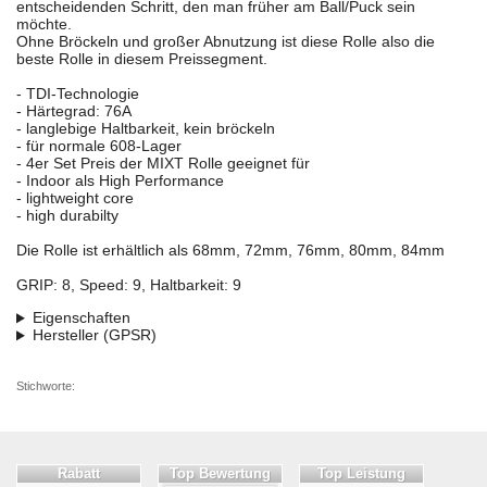
entscheidenden Schritt, den man früher am Ball/Puck sein
möchte.
Ohne Bröckeln und großer Abnutzung ist diese Rolle also die
beste Rolle in diesem Preissegment.
- TDI-Technologie
- Härtegrad: 76A
- langlebige Haltbarkeit, kein bröckeln
- für normale 608-Lager
- 4er Set Preis der MIXT Rolle geeignet für
- Indoor als High Performance
- lightweight core
- high durabilty
Die Rolle ist erhältlich als 68mm, 72mm, 76mm, 80mm, 84mm
GRIP: 8, Speed: 9, Haltbarkeit: 9
Eigenschaften
Hersteller (GPSR)
Stichworte:
Rabatt
Top Bewertung
Top Leistung