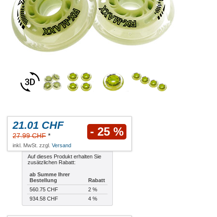
21.01 CHF
- 25 %
27.99 CHF
*
inkl. MwSt. zzgl.
Versand
Auf dieses Produkt erhalten Sie
zusätzlichen Rabatt:
ab Summe Ihrer
Bestellung
Rabatt
560.75 CHF
2 %
934.58 CHF
4 %