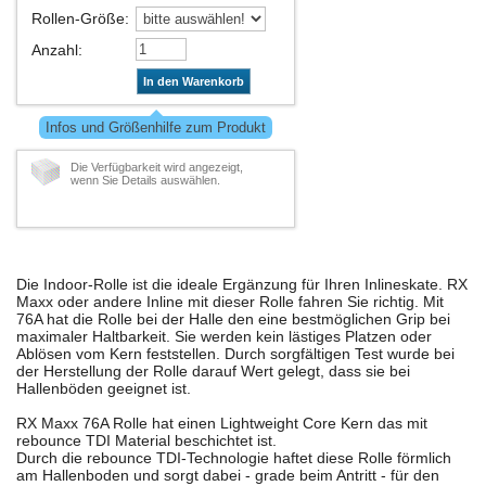
Rollen-Größe
:
Anzahl
:
In den Warenkorb
Infos und Größenhilfe zum Produkt
Die Verfügbarkeit wird angezeigt,
wenn Sie Details auswählen.
Die Indoor-Rolle ist die ideale Ergänzung für Ihren Inlineskate. RX
Maxx oder andere Inline mit dieser Rolle fahren Sie richtig. Mit
76A hat die Rolle bei der Halle den eine bestmöglichen Grip bei
maximaler Haltbarkeit. Sie werden kein lästiges Platzen oder
Ablösen vom Kern feststellen. Durch sorgfältigen Test wurde bei
der Herstellung der Rolle darauf Wert gelegt, dass sie bei
Hallenböden geeignet ist.
RX Maxx 76A Rolle hat einen Lightweight Core Kern das mit
rebounce TDI Material beschichtet ist.
Durch die rebounce TDI-Technologie haftet diese Rolle förmlich
am Hallenboden und sorgt dabei - grade beim Antritt - für den