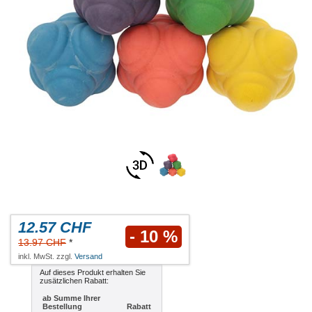
12.57 CHF
- 10 %
13.97 CHF
*
inkl. MwSt. zzgl.
Versand
Auf dieses Produkt erhalten Sie
zusätzlichen Rabatt:
ab Summe Ihrer
Bestellung
Rabatt