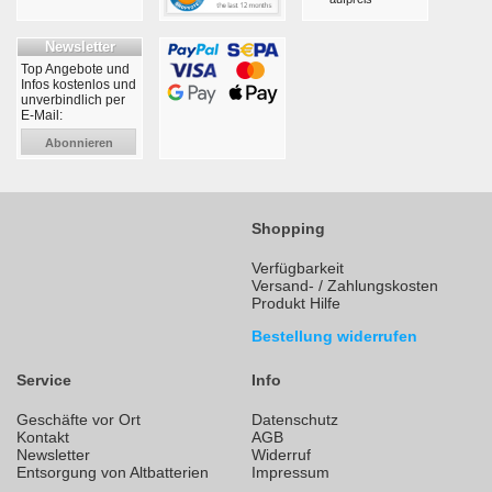
Newsletter
Top Angebote und
Infos kostenlos und
unverbindlich per
E-Mail:
Abonnieren
Shopping
Verfügbarkeit
Versand- / Zahlungskosten
Produkt Hilfe
Bestellung widerrufen
Service
Info
Geschäfte vor Ort
Datenschutz
Kontakt
AGB
Newsletter
Widerruf
Entsorgung von Altbatterien
Impressum