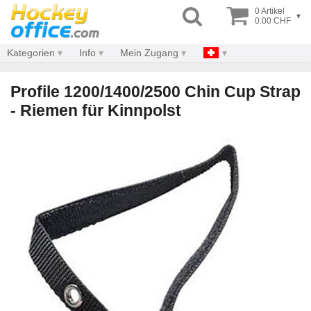
0 Artikel
▾
0.00 CHF
Kategorien
Info
Mein Zugang
Profile 1200/1400/2500 Chin Cup Strap
- Riemen für Kinnpolst