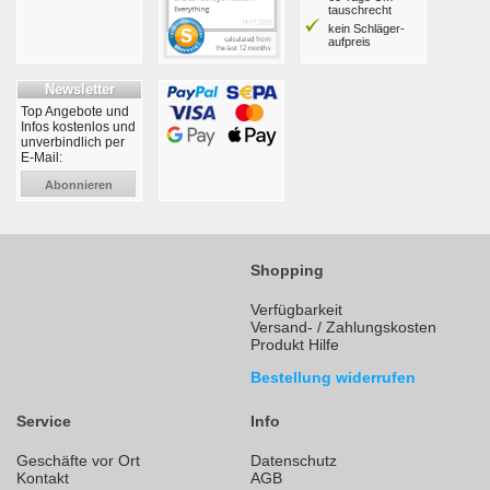
tausch­recht
kein Schläger­
aufpreis
Newsletter
Top Angebote und
Infos kostenlos und
unverbindlich per
E-Mail:
Abonnieren
Shopping
Verfügbarkeit
Versand- / Zahlungskosten
Produkt Hilfe
Bestellung widerrufen
Service
Info
Geschäfte vor Ort
Datenschutz
Kontakt
AGB