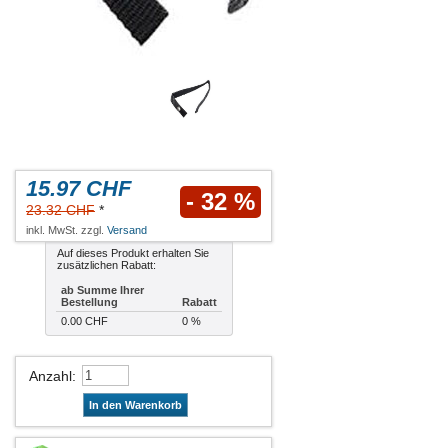
15.97 CHF
- 32 %
23.32 CHF
*
inkl. MwSt. zzgl.
Versand
Auf dieses Produkt erhalten Sie
zusätzlichen Rabatt:
ab Summe Ihrer
Bestellung
Rabatt
0.00 CHF
0 %
Anzahl
:
In den Warenkorb