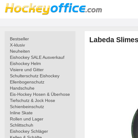
Labeda Slimes 
Bestseller
X-klusiv
Neuheiten
Eishockey SALE Ausverkauf
Eishockey Helm
Visiere und Gitter
Schulterschutz Eishockey
Ellenbogenschutz
Handschuhe
Eis-Hockey Hosen & Überhose
Tiefschutz & Jock Hose
Schienbeinschutz
Inline Skate
Rollen und Lager
Schlittschuh
Eishockey Schläger
Kellen & Schäfte