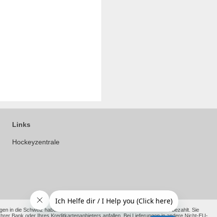
Links
Hockeyzentrale
en in die Schweiz haben wir die anfallenden Kosten bereits für Sie vorab bezahlt. Sie
 Bank oder Ihres Kreditkartenanbieters anfallen. Bei Lieferungen in andere Nicht-EU-