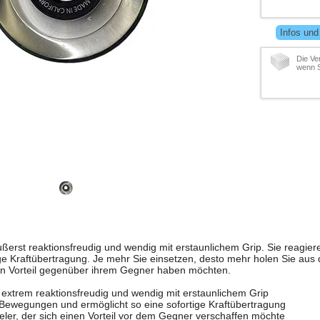
Infos und
Die Ve
wenn S
ußerst reaktionsfreudig und wendig mit erstaunlichem Grip. Sie reagi
ge Kraftübertragung. Je mehr Sie einsetzen, desto mehr holen Sie aus
inen Vorteil gegenüber ihrem Gegner haben möchten.
d extrem reaktionsfreudig und wendig mit erstaunlichem Grip
r Bewegungen und ermöglicht so eine sofortige Kraftübertragung
pieler, der sich einen Vorteil vor dem Gegner verschaffen möchte