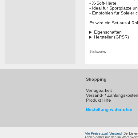
- X-Soft-Härte
- Ideal für Sportplätze u
- Empfohlen für Spieler 
Es wird ein Set aus 4 Rol
Eigenschaften
Hersteller (GPSR)
Stichworte:
Shopping
Verfügbarkeit
Versand- / Zahlungskoste
Produkt Hilfe
Bestellung widerrufen
Alle Preise zzgl. Versand.
Bei Liefer
zahlen daher nur den im Warenkorb