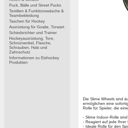
Puck, Bälle und Street Pucks
Textilien & Funktionswäsche &
Teambekleidung
Taschen für Hockey
Ausrüstung für Goalie, Torwart
Schiedsrichter und Trainer
Hockeyausrüstung, Tore,
Schnürsenkel, Flasche,
Schrauben, Hals und
Zahnschutz
Informationen zu Eishockey
Produkten
Die Slime Wheels sind ä
ermöglichen eine soforti
Rolle für Spieler, die e
- Slime Indoor-Rolle sin
- Reagiert auf jede Ihre
- Ideale Rolle für den S