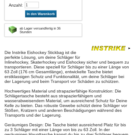
Anzahl
:
In den Warenkorb
ab Lager versandfertig in 36
Stunden
Die Instrike Eishockey Stickbag ist die
perfekte Lösung, um deine Schläger für
Inlinehockey, Skaterhockey und Eishockey sicher und bequem zu
transportieren. Diese speziell für Schläger bis zu einer Länge von
63 Zoll (176 cm Gesamtlänge), entwickelte Tasche bietet
erstklassigen Schutz und Funktionalität, um deine Schläger bei
der Lagerung und beim Transport vor Schäden zu schützen.
Hochwertiges Material und strapazierfähige Konstruktion: Die
Schlägertasche besteht aus strapazierfähigem und
wasserabweisendem Material, um ausreichend Schutz für Deine
Kelle zu bieten. Das robuste Gewebe schützt deine Schläger vor
Stößen, Kratzern und anderen Beschädigungen während des
Transports und der Lagerung.
Geräumiges Design: Die Tasche bietet ausreichend Platz für bis
zu 3 Schläger mit einer Länge von bis zu 63 Zoll. In der
geräumigen Haupttasche kannst du bis zu drei Schläger bequem