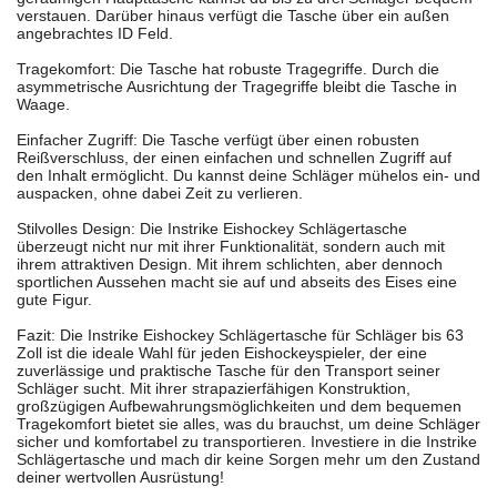
verstauen. Darüber hinaus verfügt die Tasche über ein außen
angebrachtes ID Feld.
Tragekomfort: Die Tasche hat robuste Tragegriffe. Durch die
asymmetrische Ausrichtung der Tragegriffe bleibt die Tasche in
Waage.
Einfacher Zugriff: Die Tasche verfügt über einen robusten
Reißverschluss, der einen einfachen und schnellen Zugriff auf
den Inhalt ermöglicht. Du kannst deine Schläger mühelos ein- und
auspacken, ohne dabei Zeit zu verlieren.
Stilvolles Design: Die Instrike Eishockey Schlägertasche
überzeugt nicht nur mit ihrer Funktionalität, sondern auch mit
ihrem attraktiven Design. Mit ihrem schlichten, aber dennoch
sportlichen Aussehen macht sie auf und abseits des Eises eine
gute Figur.
Fazit: Die Instrike Eishockey Schlägertasche für Schläger bis 63
Zoll ist die ideale Wahl für jeden Eishockeyspieler, der eine
zuverlässige und praktische Tasche für den Transport seiner
Schläger sucht. Mit ihrer strapazierfähigen Konstruktion,
großzügigen Aufbewahrungsmöglichkeiten und dem bequemen
Tragekomfort bietet sie alles, was du brauchst, um deine Schläger
sicher und komfortabel zu transportieren. Investiere in die Instrike
Schlägertasche und mach dir keine Sorgen mehr um den Zustand
deiner wertvollen Ausrüstung!