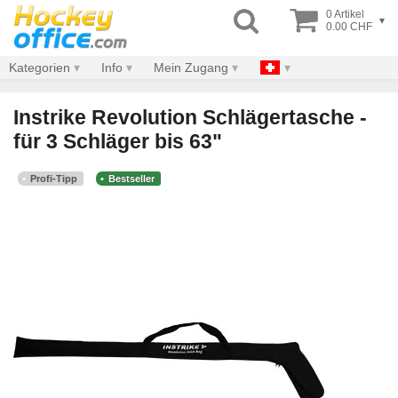
0 Artikel
▾
0.00 CHF
Kategorien
Info
Mein Zugang
Instrike Revolution Schlägertasche -
für 3 Schläger bis 63"
Profi-Tipp
Bestseller