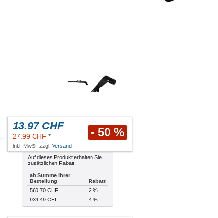
13.97 CHF
- 50 %
27.99 CHF
*
inkl. MwSt. zzgl.
Versand
Auf dieses Produkt erhalten Sie
zusätzlichen Rabatt:
ab Summe Ihrer
Bestellung
Rabatt
560.70 CHF
2 %
934.49 CHF
4 %