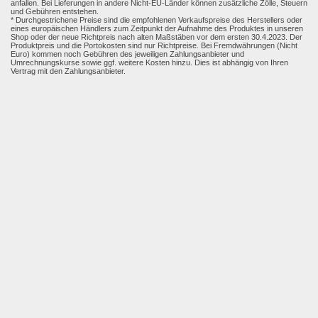
anfallen. Bei Lieferungen in andere Nicht-EU-Länder können zusätzliche Zölle, Steuern
und Gebühren entstehen.
* Durchgestrichene Preise sind die empfohlenen Verkaufspreise des Herstellers oder
eines europäischen Händlers zum Zeitpunkt der Aufnahme des Produktes in unseren
Shop oder der neue Richtpreis nach alten Maßstäben vor dem ersten 30.4.2023. Der
Produktpreis und die Portokosten sind nur Richtpreise. Bei Fremdwährungen (Nicht
Euro) kommen noch Gebühren des jeweiligen Zahlungsanbieter und
Umrechnungskurse sowie ggf. weitere Kosten hinzu. Dies ist abhängig von Ihren
Vertrag mit den Zahlungsanbieter.