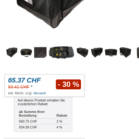
65.37 CHF
- 30 %
93.41 CHF
*
inkl. MwSt. zzgl.
Versand
Auf dieses Produkt erhalten Sie
zusätzlichen Rabatt:
ab Summe Ihrer
Bestellung
Rabatt
560.75 CHF
2 %
934.58 CHF
4 %