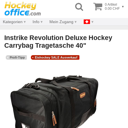
0 Artikel
▾
0.00 CHF
Kategorien
Info
Mein Zugang
Instrike Revolution Deluxe Hockey
Carrybag Tragetasche 40"
Profi-Tipp
Eishockey SALE Ausverkauf