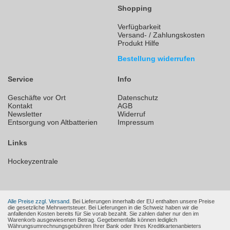
Shopping
Verfügbarkeit
Versand- / Zahlungskosten
Produkt Hilfe
Bestellung widerrufen
Service
Info
Geschäfte vor Ort
Datenschutz
Kontakt
AGB
Newsletter
Widerruf
Entsorgung von Altbatterien
Impressum
Links
Hockeyzentrale
Alle Preise zzgl. Versand.
Bei Lieferungen innerhalb der EU enthalten unsere Preise
die gesetzliche Mehrwertsteuer. Bei Lieferungen in die Schweiz haben wir die
anfallenden Kosten bereits für Sie vorab bezahlt. Sie zahlen daher nur den im
Warenkorb ausgewiesenen Betrag. Gegebenenfalls können lediglich
Währungsumrechnungsgebühren Ihrer Bank oder Ihres Kreditkartenanbieters