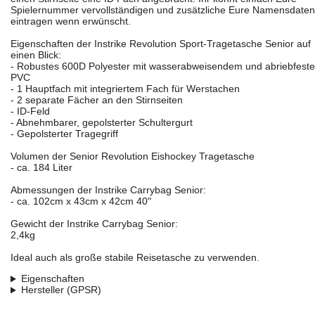
Spielernummer vervollständigen und zusätzliche Eure Namensdaten
eintragen wenn erwünscht.
Eigenschaften der Instrike Revolution Sport-Tragetasche Senior auf
einen Blick:
- Robustes 600D Polyester mit wasserabweisendem und abriebfest
PVC
- 1 Hauptfach mit integriertem Fach für Werstachen
- 2 separate Fächer an den Stirnseiten
- ID-Feld
- Abnehmbarer, gepolsterter Schultergurt
- Gepolsterter Tragegriff
Volumen der Senior Revolution Eishockey Tragetasche
- ca. 184 Liter
Abmessungen der Instrike Carrybag Senior:
- ca. 102cm x 43cm x 42cm 40"
Gewicht der Instrike Carrybag Senior:
2,4kg
Ideal auch als große stabile Reisetasche zu verwenden.
Eigenschaften
Hersteller (GPSR)