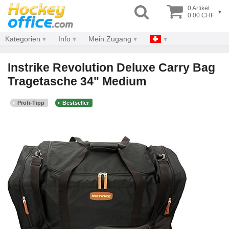
0 Artikel
▾
0.00 CHF
Kategorien
Info
Mein Zugang
Instrike Revolution Deluxe Carry Bag
Tragetasche 34" Medium
Profi-Tipp
Bestseller