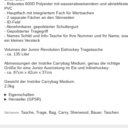
- Robustes 600D Polyester mit wasserabweisendem und abriebfest
PVC
- Hauptfach mit integriertem Fach für Wertsachen
- 2 separate Fächer an den Stirnseiten
- ID-Feld
- Abnehmbarer, gepolsterter Schultergurt
- Gepolsterter Tragegriff
- Names Schild und Info-Tasche für Ihre Nummer und Ihr Name, sow
ein kleines Versteck
Volumen der Junior Revolution Eishockey Tragetasche
- ca. 135 Liter
Abmessungen der Instrike Carrybag Medium, genau die richtige
Größe für eine Junior Ausrüstung im Eis und Inlinehockey:
- ca. 87cm x 42cm x 37cm
Gewicht der Instrike Carrybag Medium:
2,0kg
Eigenschaften
Hersteller (GPSR)
Tasche, Trage, Bag, Carry, Sherwood, Bauer, Taschen
Stichworte: