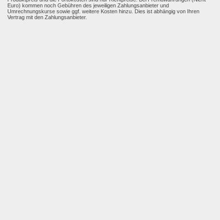
Euro) kommen noch Gebühren des jeweiligen Zahlungsanbieter und
Umrechnungskurse sowie ggf. weitere Kosten hinzu. Dies ist abhängig von Ihren
Vertrag mit den Zahlungsanbieter.