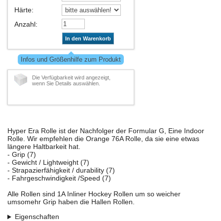
Härte
:
Anzahl
:
In den Warenkorb
Infos und Größenhilfe zum Produkt
Die Verfügbarkeit wird angezeigt,
wenn Sie Details auswählen.
Hyper Era Rolle ist der Nachfolger der Formular G, Eine Indoor
Rolle. Wir empfehlen die Orange 76A Rolle, da sie eine etwas
längere Haltbarkeit hat.
- Grip (7)
- Gewicht / Lightweight (7)
- Strapazierfähigkeit / durability (7)
- Fahrgeschwindigkeit /Speed (7)
Alle Rollen sind 1A Inliner Hockey Rollen um so weicher
umsomehr Grip haben die Hallen Rollen.
Eigenschaften