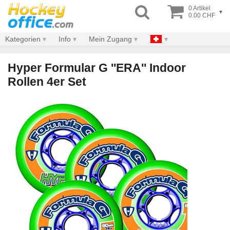
0 Artikel
▾
0.00 CHF
Kategorien
Info
Mein Zugang
Hyper Formular G ''ERA'' Indoor
Rollen 4er Set