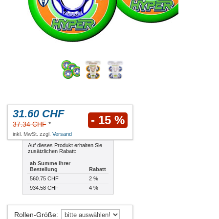
31.60 CHF
- 15 %
37.34 CHF
*
inkl. MwSt. zzgl.
Versand
Auf dieses Produkt erhalten Sie
zusätzlichen Rabatt:
ab Summe Ihrer
Bestellung
Rabatt
560.75 CHF
2 %
934.58 CHF
4 %
Rollen-Größe
: