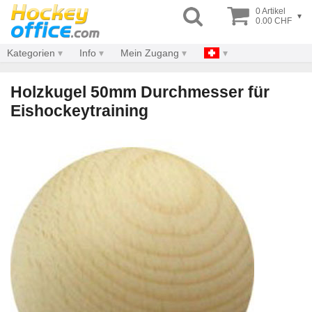
0 Artikel
▾
0.00 CHF
Kategorien
Info
Mein Zugang
Holzkugel 50mm Durchmesser für
Eishockeytraining