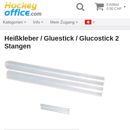
0 Artikel
▾
0.00 CHF
Kategorien
Info
Mein Zugang
Heißkleber / Gluestick / Glucostick 2
Stangen