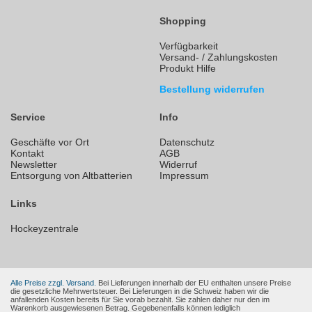
Shopping
Verfügbarkeit
Versand- / Zahlungskosten
Produkt Hilfe
Bestellung widerrufen
Service
Info
Geschäfte vor Ort
Datenschutz
Kontakt
AGB
Newsletter
Widerruf
Entsorgung von Altbatterien
Impressum
Links
Hockeyzentrale
Alle Preise zzgl. Versand.
Bei Lieferungen innerhalb der EU enthalten unsere Preise
die gesetzliche Mehrwertsteuer. Bei Lieferungen in die Schweiz haben wir die
anfallenden Kosten bereits für Sie vorab bezahlt. Sie zahlen daher nur den im
Warenkorb ausgewiesenen Betrag. Gegebenenfalls können lediglich