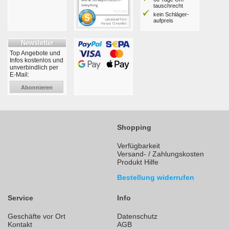
tausch­recht
kein Schläger­
aufpreis
Newsletter
Top Angebote und
Infos kostenlos und
unverbindlich per
E-Mail:
Abonnieren
Shopping
Verfügbarkeit
Versand- / Zahlungskosten
Produkt Hilfe
Bestellung widerrufen
Service
Info
Geschäfte vor Ort
Datenschutz
Kontakt
AGB