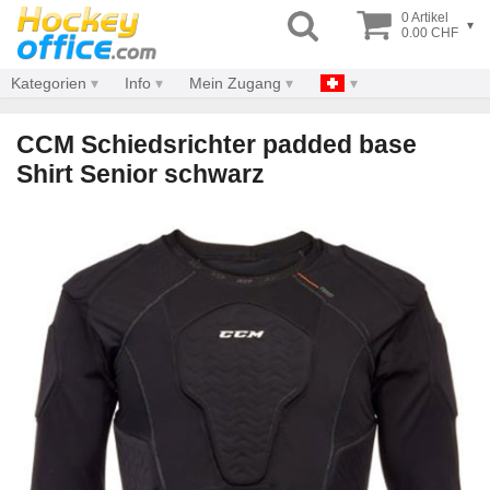
0 Artikel
▾
0.00 CHF
Kategorien
Info
Mein Zugang
CCM Schiedsrichter padded base
Shirt Senior schwarz