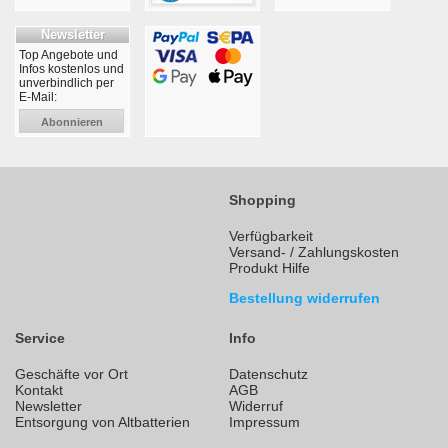
Newsletter
Top Angebote und
Infos kostenlos und
unverbindlich per
E-Mail:
Abonnieren
Shopping
Verfügbarkeit
Versand- / Zahlungskosten
Produkt Hilfe
Bestellung widerrufen
Service
Info
Geschäfte vor Ort
Datenschutz
Kontakt
AGB
Newsletter
Widerruf
Entsorgung von Altbatterien
Impressum