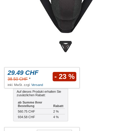
29.49 CHF
- 23 %
38.50 CHF
*
inkl. MwSt. zzgl.
Versand
Auf dieses Produkt erhalten Sie
zusätzlichen Rabatt:
ab Summe Ihrer
Bestellung
Rabatt
560.75 CHF
2 %
934.58 CHF
4 %