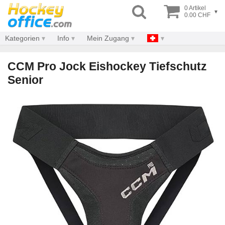
0 Artikel
▾
0.00 CHF
Kategorien
Info
Mein Zugang
CCM Pro Jock Eishockey Tiefschutz
Senior