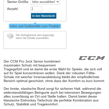
Senior-Größe
:
Anzahl
:
In den Warenkorb
Infos und Größenhilfe zum Produkt
Die Verfügbarkeit wird angezeigt,
wenn Sie Details auswählen.
Der CCM Pro Jock Senior kombiniert
maximalen Schutz mit bequemem
Tragegefühl und ist damit die erste Wahl für Spieler, die sich voll
auf ihr Spiel konzentrieren wollen. Dank der robusten Fitlite-
Schale mit weicher Innenauskleidung bleibt der empfindlichste
Bereich optimal geschützt, ohne dass der Komfort zu kurz kommt.
Der breite, elastische Bund sorgt für sicheren Halt, während die
widerstandsfähigen Beingurte auch bei intensiven Bewegungen
alles zuverlässig an Ort und Stelle halten. Damit bietet dieser
klassische Eishockey Tiefschutz die perfekte Kombination aus
Schutz, Stabilität und Tragekomfort.