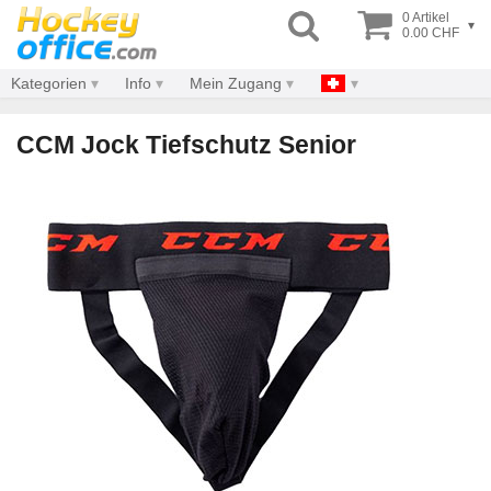
0 Artikel
▾
0.00 CHF
Kategorien
Info
Mein Zugang
CCM Jock Tiefschutz Senior