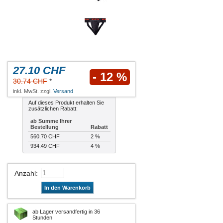
27.10 CHF
- 12 %
30.74 CHF
*
inkl. MwSt. zzgl.
Versand
Auf dieses Produkt erhalten Sie
zusätzlichen Rabatt:
ab Summe Ihrer
Bestellung
Rabatt
560.70 CHF
2 %
934.49 CHF
4 %
Anzahl
:
In den Warenkorb
ab Lager versandfertig in 36
Stunden