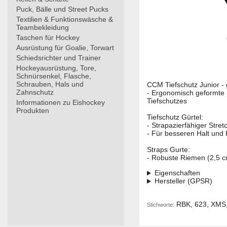
Puck, Bälle und Street Pucks
Textilien & Funktionswäsche &
Teambekleidung
Taschen für Hockey
Ausrüstung für Goalie, Torwart
Schiedsrichter und Trainer
Hockeyausrüstung, Tore,
Schnürsenkel, Flasche,
Schrauben, Hals und
CCM Tiefschutz Junior - 
Zahnschutz
- Ergonomisch geformte 
Tiefschutzes
Informationen zu Eishockey
Produkten
Tiefschutz Gürtel:
- Strapazierfähiger Stret
- Für besseren Halt und 
Straps Gurte:
- Robuste Riemen (2,5 c
Eigenschaften
Hersteller (GPSR)
RBK, 623, XMS, 
Stichworte: