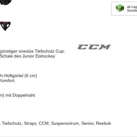
ab Lag
Stund
günstiger onesize Tiefschutz Cup:
Schale des Junior Eishockey
ch-Hüftgürtel (6 cm)
Komfort.
m) mit Doppelnaht
Tiefschutz, Straps, CCM, Suspensoirum, Senior, Reebok