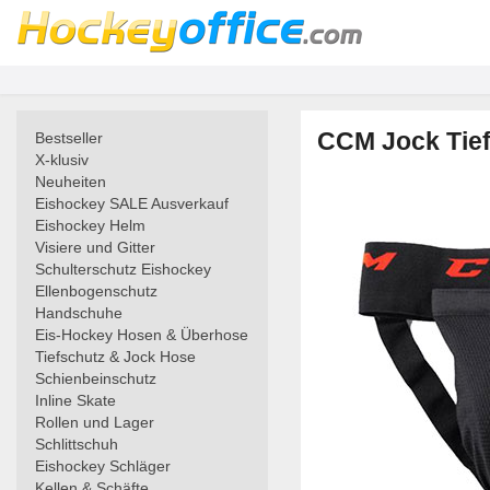
CCM Jock Tief
Bestseller
X-klusiv
Neuheiten
Eishockey SALE Ausverkauf
Eishockey Helm
Visiere und Gitter
Schulterschutz Eishockey
Ellenbogenschutz
Handschuhe
Eis-Hockey Hosen & Überhose
Tiefschutz & Jock Hose
Schienbeinschutz
Inline Skate
Rollen und Lager
Schlittschuh
Eishockey Schläger
Kellen & Schäfte