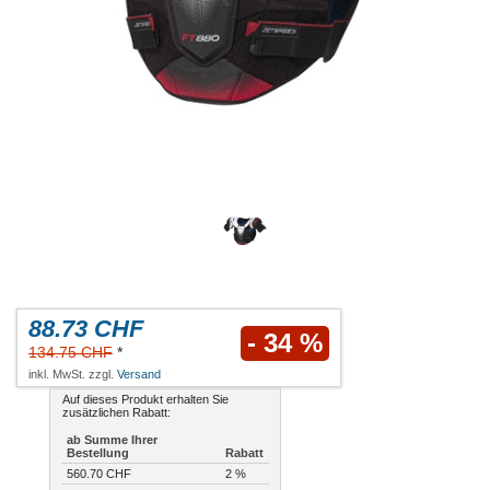
88.73 CHF
- 34 %
134.75 CHF
*
inkl. MwSt. zzgl.
Versand
Auf dieses Produkt erhalten Sie
zusätzlichen Rabatt:
ab Summe Ihrer
Bestellung
Rabatt
560.70 CHF
2 %