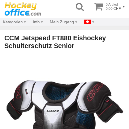
0 Artikel
▾
0.00 CHF
Kategorien
Info
Mein Zugang
CCM Jetspeed FT880 Eishockey
Schulterschutz Senior