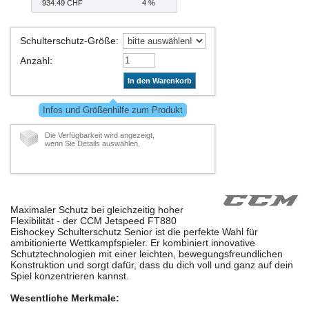
934.49 CHF
4 %
Schulterschutz-Größe
:
Anzahl
:
In den Warenkorb
Infos und Größenhilfe zum Produkt
Die Verfügbarkeit wird angezeigt,
wenn Sie Details auswählen.
Maximaler Schutz bei gleichzeitig hoher
Flexibilität - der CCM Jetspeed FT880
Eishockey Schulterschutz Senior ist die perfekte Wahl für
ambitionierte Wettkampfspieler. Er kombiniert innovative
Schutztechnologien mit einer leichten, bewegungsfreundlichen
Konstruktion und sorgt dafür, dass du dich voll und ganz auf dein
Spiel konzentrieren kannst.
Wesentliche Merkmale: