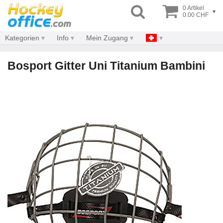
0 Artikel
▾
0.00 CHF
Kategorien
Info
Mein Zugang
Bosport Gitter Uni Titanium Bambini