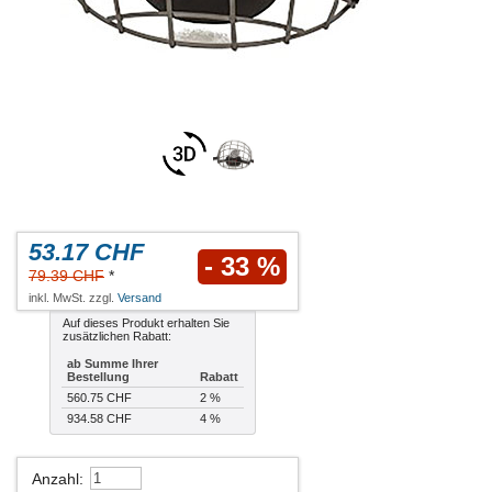
53.17 CHF
- 33 %
79.39 CHF
*
inkl. MwSt. zzgl.
Versand
Auf dieses Produkt erhalten Sie
zusätzlichen Rabatt:
ab Summe Ihrer
Bestellung
Rabatt
560.75 CHF
2 %
934.58 CHF
4 %
Anzahl
: