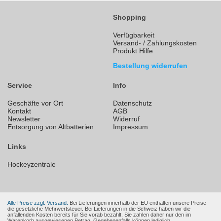
Shopping
Verfügbarkeit
Versand- / Zahlungskosten
Produkt Hilfe
Bestellung widerrufen
Service
Info
Geschäfte vor Ort
Datenschutz
Kontakt
AGB
Newsletter
Widerruf
Entsorgung von Altbatterien
Impressum
Links
Hockeyzentrale
Alle Preise zzgl. Versand.
Bei Lieferungen innerhalb der EU enthalten unsere Preise
die gesetzliche Mehrwertsteuer. Bei Lieferungen in die Schweiz haben wir die
anfallenden Kosten bereits für Sie vorab bezahlt. Sie zahlen daher nur den im
Warenkorb ausgewiesenen Betrag. Gegebenenfalls können lediglich