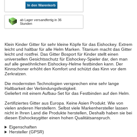
In den Warenkorb
ab Lager versandfertig in 36
Stunden
Klein Kinder Gitter für sehr kleine Köpfe für das Eishockey. Extrem
leicht und haltbar für alle Helm Marken. Titanium macht das Gitter
leicht und rostfrei. Das Gitter Bosport für Kinder stellt einen
universellen Gesichtsschutz für Eishockey-Spieler dar, den man
auf alle gewöhnlichen Eishockey-Helme festbinden kann. Der
Kinnschoner erhöht den Komfort und schützt das Kinn vor dem
Zerkratzen.
Die modernsten Technologien versprechen eine sehr lange
Haltbarkeit der Verbindungsfestigkeit.
Geliefert mit einem Aufbau-Set für das Festbinden auf den Helm.
Zertifiziertes Gitter aus Europa. Keine Asien Produkt. Wie von
vielen anderen Herstellern. Selbst viele Markenhersteller lassen
nicht in Ihren Land die Produkte herstellen, Deshalb haben sie bei
diesen Eishockeygitter einen hohen Qualitätsanspruch.
Eigenschaften
Hersteller (GPSR)