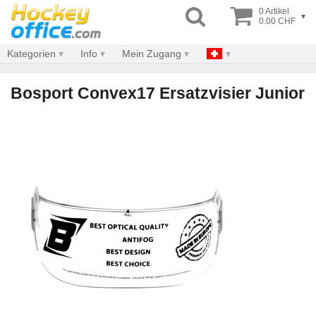
0 Artikel
▾
0.00 CHF
Kategorien
Info
Mein Zugang
Bosport Convex17 Ersatzvisier Junior