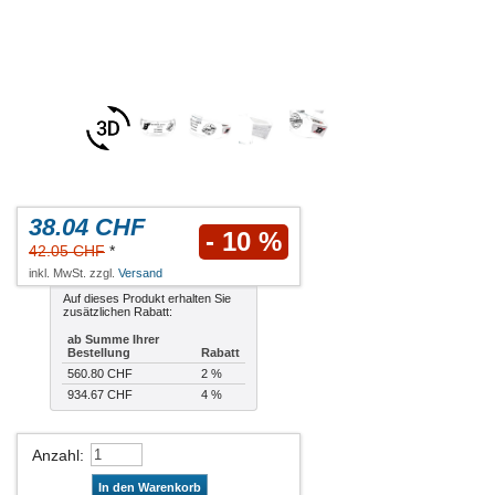
38.04 CHF
- 10 %
42.05 CHF
*
inkl. MwSt. zzgl.
Versand
Auf dieses Produkt erhalten Sie
zusätzlichen Rabatt:
ab Summe Ihrer
Bestellung
Rabatt
560.80 CHF
2 %
934.67 CHF
4 %
Anzahl
:
In den Warenkorb