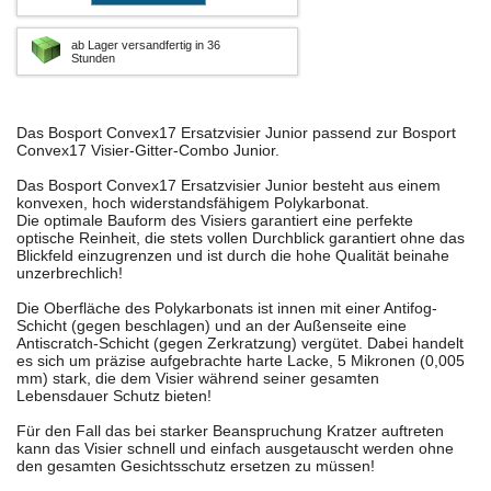
ab Lager versandfertig in 36
Stunden
Das Bosport Convex17 Ersatzvisier Junior passend zur Bosport
Convex17 Visier-Gitter-Combo Junior.
Das Bosport Convex17 Ersatzvisier Junior besteht aus einem
konvexen, hoch widerstandsfähigem Polykarbonat.
Die optimale Bauform des Visiers garantiert eine perfekte
optische Reinheit, die stets vollen Durchblick garantiert ohne das
Blickfeld einzugrenzen und ist durch die hohe Qualität beinahe
unzerbrechlich!
Die Oberfläche des Polykarbonats ist innen mit einer Antifog-
Schicht (gegen beschlagen) und an der Außenseite eine
Antiscratch-Schicht (gegen Zerkratzung) vergütet. Dabei handelt
es sich um präzise aufgebrachte harte Lacke, 5 Mikronen (0,005
mm) stark, die dem Visier während seiner gesamten
Lebensdauer Schutz bieten!
Für den Fall das bei starker Beanspruchung Kratzer auftreten
kann das Visier schnell und einfach ausgetauscht werden ohne
den gesamten Gesichtsschutz ersetzen zu müssen!