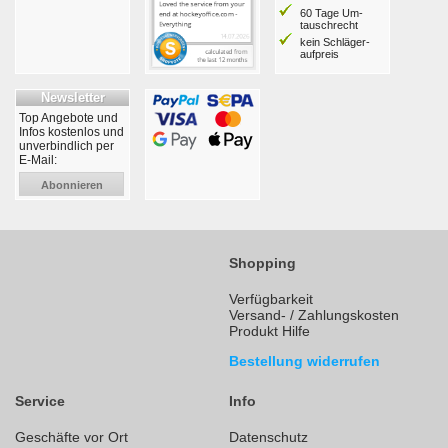
60 Tage Um­
tausch­recht
kein Schläger­
aufpreis
Newsletter
Top Angebote und
Infos kostenlos und
unverbindlich per
E-Mail:
Abonnieren
Shopping
Verfügbarkeit
Versand- / Zahlungskosten
Produkt Hilfe
Bestellung widerrufen
Service
Info
Geschäfte vor Ort
Datenschutz