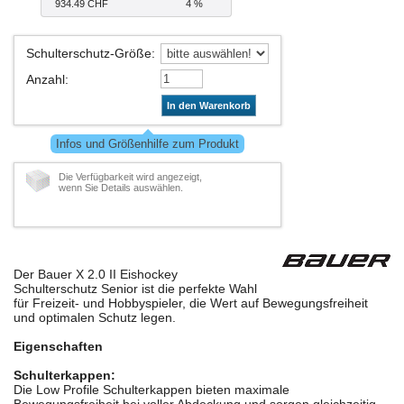
934.49 CHF
4 %
Schulterschutz-Größe
:
Anzahl
:
In den Warenkorb
Infos und Größenhilfe zum Produkt
Die Verfügbarkeit wird angezeigt,
wenn Sie Details auswählen.
Der Bauer X 2.0 II Eishockey
Schulterschutz Senior ist die perfekte Wahl
für Freizeit- und Hobbyspieler, die Wert auf Bewegungsfreiheit
und optimalen Schutz legen.
Eigenschaften
Schulterkappen:
Die Low Profile Schulterkappen bieten maximale