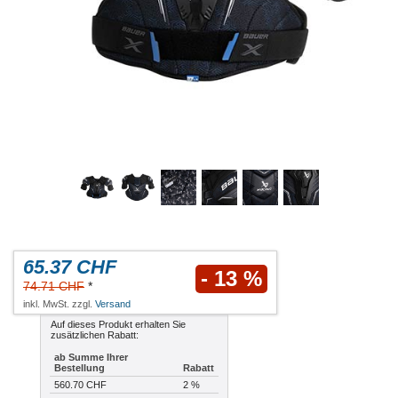
65.37 CHF
- 13 %
74.71 CHF
*
inkl. MwSt. zzgl.
Versand
Auf dieses Produkt erhalten Sie
zusätzlichen Rabatt:
ab Summe Ihrer
Bestellung
Rabatt
560.70 CHF
2 %