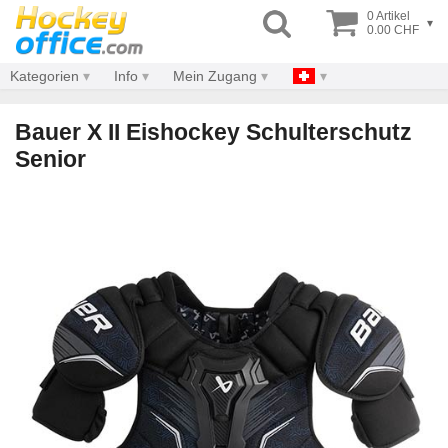
0 Artikel
▾
0.00 CHF
Kategorien
Info
Mein Zugang
Bauer X II Eishockey Schulterschutz
Senior