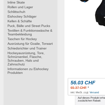
Inline Skate
Rollen und Lager
Schlittschuh
Eishockey Schläger
Kellen & Schäfte
Puck, Bälle und Street Pucks
Textilien & Funktionswäsche &
Teambekleidung
Taschen für Hockey
Ausrüstung für Goalie, Torwart
Schiedsrichter und Trainer
Hockeyausrüstung, Tore,
Schnürsenkel, Flasche,
Schrauben, Hals und
Zahnschutz
Informationen zu Eishockey
Produkten
56.03 CHF
65.37 CHF
*
inkl. MwSt. zzgl.
Versand
Auf dieses Produkt erha
zusätzlichen Rabatt: