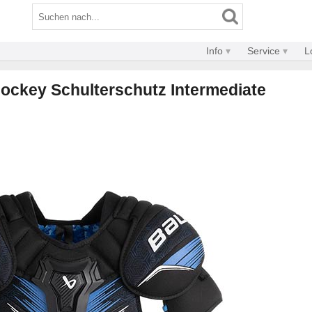
Info
Service
L
hockey Schulterschutz Intermediate