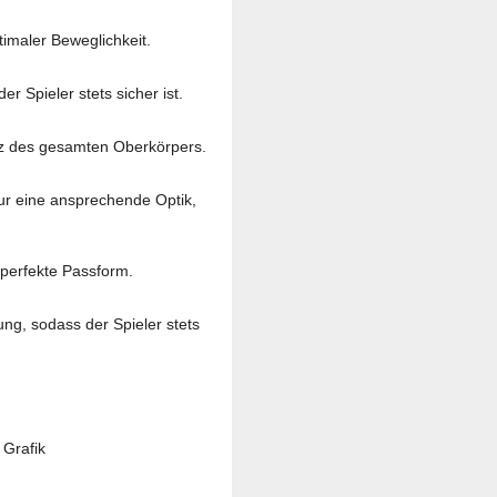
imaler Beweglichkeit.
 Spieler stets sicher ist.
tz des gesamten Oberkörpers.
nur eine ansprechende Optik,
e perfekte Passform.
ng, sodass der Spieler stets
 Grafik