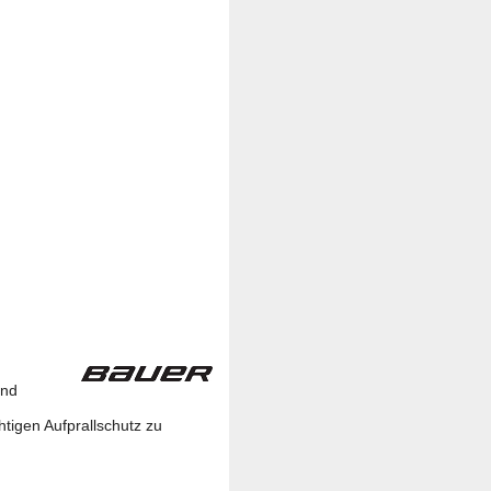
und
tigen Aufprallschutz zu