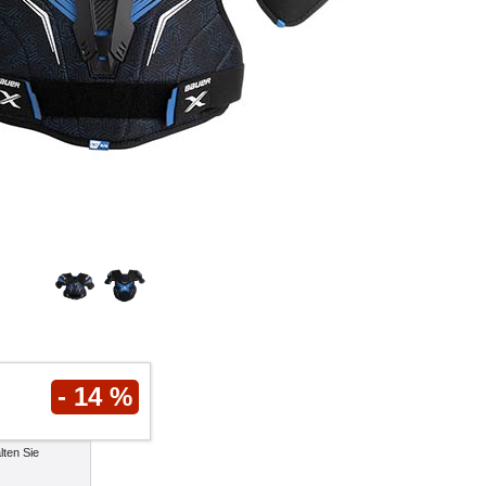
- 14 %
lten Sie