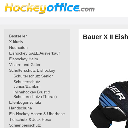
Bauer X II Eis
Bestseller
X-klusiv
Neuheiten
Eishockey SALE Ausverkauf
Eishockey Helm
Visiere und Gitter
Schulterschutz Eishockey
Schulterschutz Senior
Schulterschutz
Junior/Bambini
Inlinehockey Brust &
Schulterschutz (Thorax)
Ellenbogenschutz
Handschuhe
Eis-Hockey Hosen & Überhose
Tiefschutz & Jock Hose
Schienbeinschutz