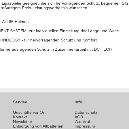
nd Ligaspieler geeignet, die sich hervorragenden Schutz, bequemen Si
roßartigem Preis-Leistungsverhältnis wünschen.
-Akt 85 Helmes:
 SYSTEM -zur individuellen Einstellung der Länge und Weite
OLOGY - für hervorragenden Schutz und Komfort
für herausragenden Schutz in Zusammenarbeit mit DC TECH
Service
Info
Geschäfte vor Ort
Datenschutz
n
Kontakt
AGB
Newsletter
Widerruf
Entsorgung von Altbatterien
Impressum