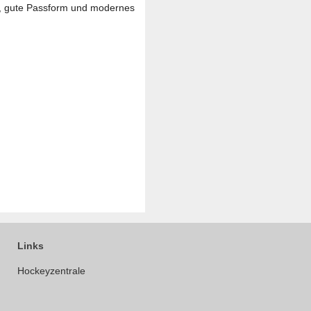
tz, gute Passform und modernes
Links
Hockeyzentrale