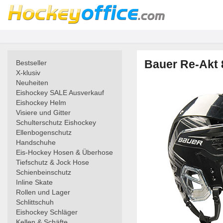
Bauer Re-Akt 
Bestseller
X-klusiv
Neuheiten
Eishockey SALE Ausverkauf
Eishockey Helm
Visiere und Gitter
Schulterschutz Eishockey
Ellenbogenschutz
Handschuhe
Eis-Hockey Hosen & Überhose
Tiefschutz & Jock Hose
Schienbeinschutz
Inline Skate
Rollen und Lager
Schlittschuh
Eishockey Schläger
Kellen & Schäfte