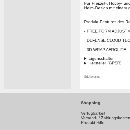
Für Freizeit-, Hobby- u
Helm-Design mit einem g
Produkt-Features des Re
- FREE FORM ADJUSTMENT
- DEFENSE CLOUD TECHN
- 3D WRAP AEROLITE - 
Eigenschaften
Hersteller (GPSR)
Stichworte:
Shopping
Verfügbarkeit
Versand- / Zahlungskoste
Produkt Hilfe