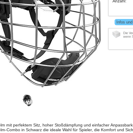
Anzahl
:
Infos und
Die Ve
wenn S
m mit perfektem Sitz, hoher Stoßdämpfung und einfacher Anpassbarkei
m-Combo in Schwarz die ideale Wahl für Spieler, die Komfort und Sich