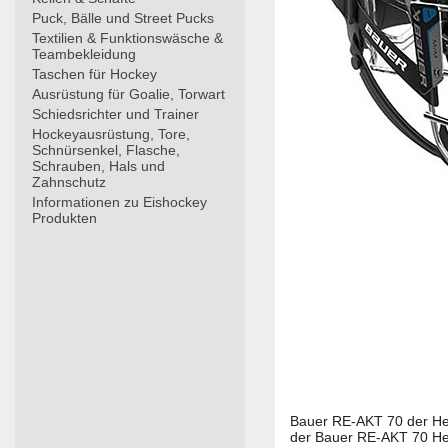
Puck, Bälle und Street Pucks
Textilien & Funktionswäsche &
Teambekleidung
Taschen für Hockey
Ausrüstung für Goalie, Torwart
Schiedsrichter und Trainer
Hockeyausrüstung, Tore,
Schnürsenkel, Flasche,
Schrauben, Hals und
Zahnschutz
Informationen zu Eishockey
Produkten
Bauer RE-AKT 70 der Hel
der Bauer RE-AKT 70 Hel