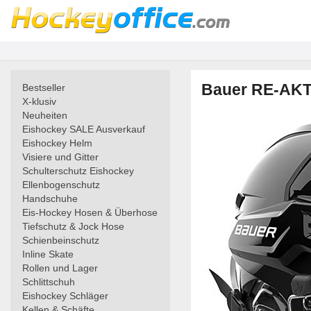
Bauer RE-AKT
Bestseller
X-klusiv
Neuheiten
Eishockey SALE Ausverkauf
Eishockey Helm
Visiere und Gitter
Schulterschutz Eishockey
Ellenbogenschutz
Handschuhe
Eis-Hockey Hosen & Überhose
Tiefschutz & Jock Hose
Schienbeinschutz
Inline Skate
Rollen und Lager
Schlittschuh
Eishockey Schläger
Kellen & Schäfte