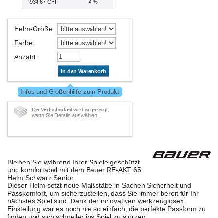
934.67 CHF
4 %
Helm-Größe
:
Farbe
:
Anzahl
:
In den Warenkorb
Infos und Größenhilfe zum Produkt
Die Verfügbarkeit wird angezeigt,
wenn Sie Details auswählen.
Bleiben Sie während Ihrer Spiele geschützt
und komfortabel mit dem Bauer RE-AKT 65
Helm Schwarz Senior.
Dieser Helm setzt neue Maßstäbe in Sachen Sicherheit und
Passkomfort, um sicherzustellen, dass Sie immer bereit für Ihr
nächstes Spiel sind. Dank der innovativen werkzeuglosen
Einstellung war es noch nie so einfach, die perfekte Passform zu
finden und sich schneller ins Spiel zu stürzen.