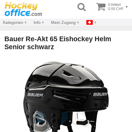
0 Artikel
▾
0.00 CHF
Kategorien
Info
Mein Zugang
Bauer Re-Akt 65 Eishockey Helm
Senior schwarz