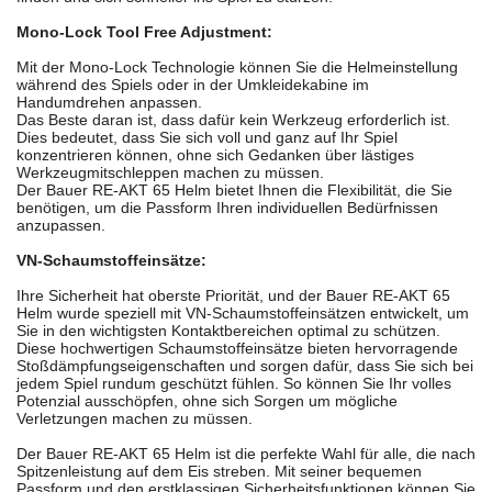
Mono-Lock Tool Free Adjustment:
Mit der Mono-Lock Technologie können Sie die Helmeinstellung
während des Spiels oder in der Umkleidekabine im
Handumdrehen anpassen.
Das Beste daran ist, dass dafür kein Werkzeug erforderlich ist.
Dies bedeutet, dass Sie sich voll und ganz auf Ihr Spiel
konzentrieren können, ohne sich Gedanken über lästiges
Werkzeugmitschleppen machen zu müssen.
Der Bauer RE-AKT 65 Helm bietet Ihnen die Flexibilität, die Sie
benötigen, um die Passform Ihren individuellen Bedürfnissen
anzupassen.
VN-Schaumstoffeinsätze:
Ihre Sicherheit hat oberste Priorität, und der Bauer RE-AKT 65
Helm wurde speziell mit VN-Schaumstoffeinsätzen entwickelt, um
Sie in den wichtigsten Kontaktbereichen optimal zu schützen.
Diese hochwertigen Schaumstoffeinsätze bieten hervorragende
Stoßdämpfungseigenschaften und sorgen dafür, dass Sie sich bei
jedem Spiel rundum geschützt fühlen. So können Sie Ihr volles
Potenzial ausschöpfen, ohne sich Sorgen um mögliche
Verletzungen machen zu müssen.
Der Bauer RE-AKT 65 Helm ist die perfekte Wahl für alle, die nach
Spitzenleistung auf dem Eis streben. Mit seiner bequemen
Passform und den erstklassigen Sicherheitsfunktionen können Sie