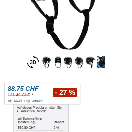
88.75 CHF
- 27 %
121.46 CHF
*
inkl. MwSt. zzgl.
Versand
Auf dieses Produkt erhalten Sie
zusätzlichen Rabatt:
ab Summe Ihrer
Bestellung
Rabatt
560.80 CHF
2 %