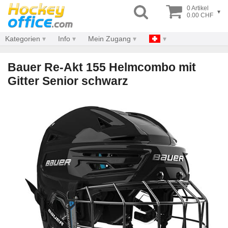
0 Artikel
▾
0.00 CHF
Kategorien
Info
Mein Zugang
Bauer Re-Akt 155 Helmcombo mit
Gitter Senior schwarz