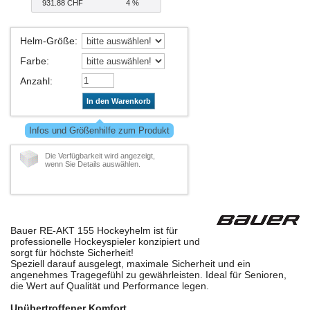
931.88 CHF
4 %
Helm-Größe
:
Farbe
:
Anzahl
:
In den Warenkorb
Infos und Größenhilfe zum Produkt
Die Verfügbarkeit wird angezeigt,
wenn Sie Details auswählen.
Bauer RE-AKT 155 Hockeyhelm ist für
professionelle Hockeyspieler konzipiert und
sorgt für höchste Sicherheit!
Speziell darauf ausgelegt, maximale Sicherheit und ein
angenehmes Tragegefühl zu gewährleisten. Ideal für Senioren,
die Wert auf Qualität und Performance legen.
Unübertroffener Komfort