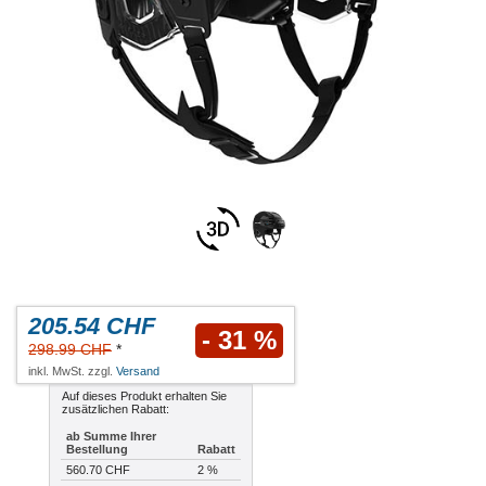
205.54 CHF
- 31 %
298.99 CHF
*
inkl. MwSt. zzgl.
Versand
Auf dieses Produkt erhalten Sie
zusätzlichen Rabatt:
ab Summe Ihrer
Bestellung
Rabatt
560.70 CHF
2 %