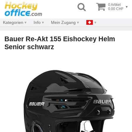
0 Artikel
▾
0.00 CHF
Kategorien
Info
Mein Zugang
Bauer Re-Akt 155 Eishockey Helm
Senior schwarz