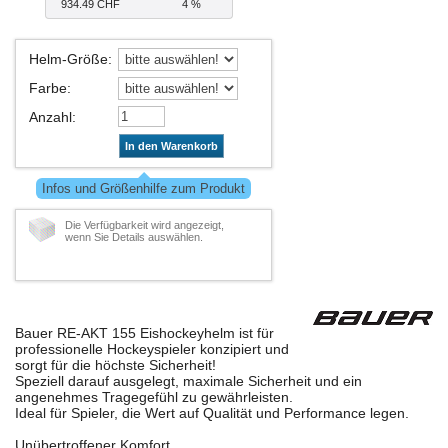
934.49 CHF
4 %
Helm-Größe
:
Farbe
:
Anzahl
:
In den Warenkorb
Infos und Größenhilfe zum Produkt
Die Verfügbarkeit wird angezeigt,
wenn Sie Details auswählen.
Bauer RE-AKT 155 Eishockeyhelm ist für
professionelle Hockeyspieler konzipiert und
sorgt für die höchste Sicherheit!
Speziell darauf ausgelegt, maximale Sicherheit und ein
angenehmes Tragegefühl zu gewährleisten.
Ideal für Spieler, die Wert auf Qualität und Performance legen.
Unübertroffener Komfort