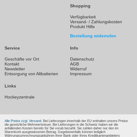
Shopping
Verfügbarkeit
Versand- / Zahlungskosten
Produkt Hilfe
Bestellung widerrufen
Service
Info
Geschäfte vor Ort
Datenschutz
Kontakt
AGB
Newsletter
Widerruf
Entsorgung von Altbatterien
Impressum
Links
Hockeyzentrale
Alle Preise zzgl. Versand.
Bei Lieferungen innerhalb der EU enthalten unsere Preise
die gesetzliche Mehrwertsteuer. Bei Lieferungen in die Schweiz haben wir die
anfallenden Kosten bereits für Sie vorab bezahlt. Sie zahlen daher nur den im
Warenkorb ausgewiesenen Betrag. Gegebenenfalls können lediglich
Währungsumrechnungsgebühren Ihrer Bank oder Ihres Kreditkartenanbieters