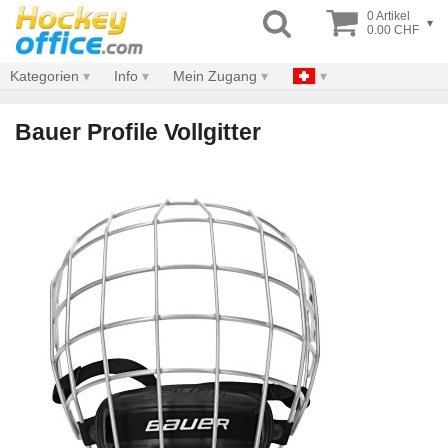
0 Artikel
▾
0.00 CHF
Kategorien
Info
Mein Zugang
Bauer Profile Vollgitter