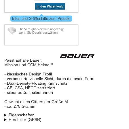
In den Warenkorb
Infos und Größenhilfe zum Produkt
Die Verfügbarkeit wird angezeigt,
wenn Sie Details auswählen.
Passt auf alle Bauer,
Mission und CCM Helme!!!
- klassisches Design Profil
- verbesserte visuelle Sicht, durch die ovale Form
- Dual-Density-Floating Kinnschutz
- CE, CSA, HECC zertifiziert
- silber außen, silber innen
Gewicht eines Gitters der Größe M
- ca. 275 Gramm
Eigenschaften
Hersteller (GPSR)