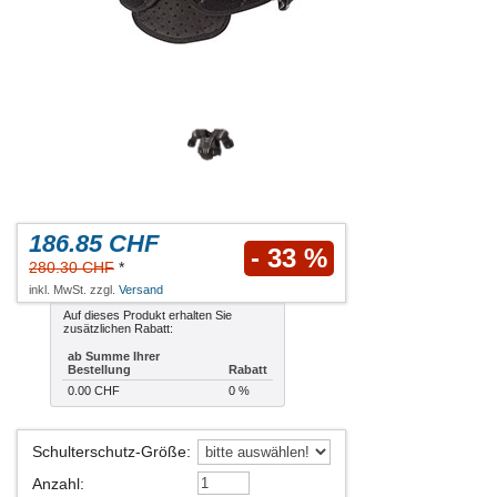
186.85 CHF
- 33 %
280.30 CHF
*
inkl. MwSt. zzgl.
Versand
Auf dieses Produkt erhalten Sie
zusätzlichen Rabatt:
ab Summe Ihrer
Bestellung
Rabatt
0.00 CHF
0 %
Schulterschutz-Größe
:
Anzahl
: