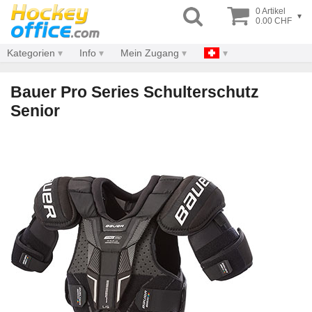
0 Artikel
▾
0.00 CHF
Kategorien
Info
Mein Zugang
Bauer Pro Series Schulterschutz
Senior